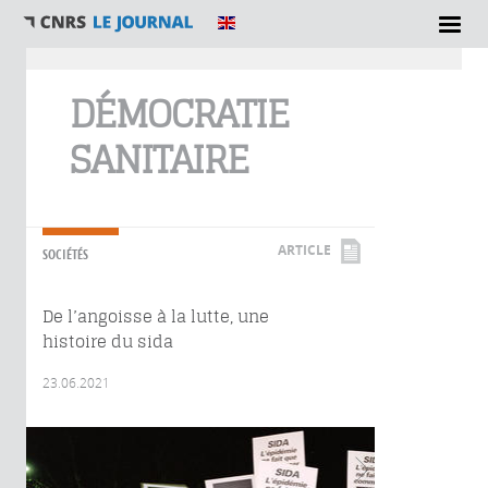
Vous êtes ici
DÉMOCRATIE
SANITAIRE
ARTICLE
SOCIÉTÉS
De l’angoisse à la lutte, une
histoire du sida
23.06.2021