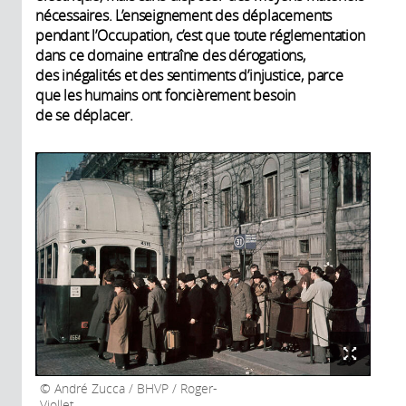
nécessaires. L’enseignement des déplacements
pendant l’Occupation, c’est que toute réglementation
dans ce domaine entraîne des dérogations,
des inégalités et des sentiments d’injustice, parce
que les humains ont foncièrement besoin
de se déplacer.
André Zucca / BHVP / Roger-
Viollet