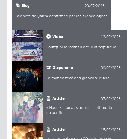
Blog
20/07/2026
La chute de Qabra confirmée par les archéologues
Vidéo
13/07/2026
Pourquoi le football est-il si populaire ?
Diaporama
09/07/2026
Le monde rêvé des globes virtuels
Article
07/07/2026
« Nous » face aux autres : l’ethnicité
en conflit
Article
15/07/2026
Les civilisations de l’âge du bronze