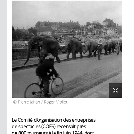
Pierre Jahan / Roger-Viollet
Le Comité d’organisation des entreprises
de spectacles (COES) recensait près
de 800 tourneurs à la fin juin 1944, dont