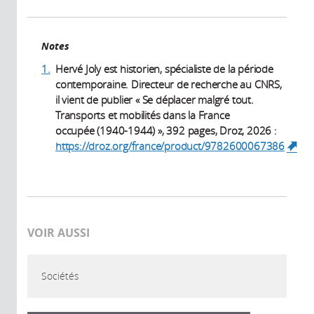
Notes
1.
Hervé Joly est historien, spécialiste de la période
contemporaine. Directeur de recherche au CNRS,
il vient de publier « Se déplacer malgré tout.
Transports et mobilités dans la France
occupée (1940-1944) », 392 pages, Droz, 2026 :
https://droz.org/france/product/9782600067386
(link is external)
VOIR AUSSI
Sociétés