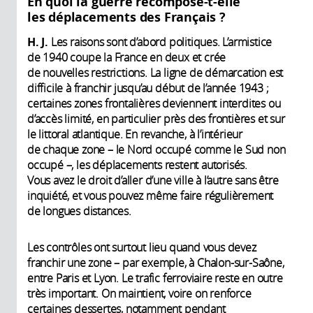
En quoi la guerre recompose-t-elle
les déplacements des Français ?
H. J.
Les raisons sont d’abord politiques. L’armistice
de 1940 coupe la France en deux et crée
de nouvelles restrictions. La ligne de démarcation est
difficile à franchir jusqu’au début de l’année 1943 ;
certaines zones frontalières deviennent interdites ou
d’accès limité, en particulier près des frontières et sur
le littoral atlantique. En revanche, à l’intérieur
de chaque zone – le Nord occupé comme le Sud non
occupé –, les déplacements restent autorisés.
Vous avez le droit d’aller d’une ville à l’autre sans être
inquiété, et vous pouvez même faire régulièrement
de longues distances.
Les contrôles ont surtout lieu quand vous devez
franchir une zone – par exemple, à Chalon-sur-Saône,
entre Paris et Lyon. Le trafic ferroviaire reste en outre
très important. On maintient, voire on renforce
certaines dessertes, notamment pendant