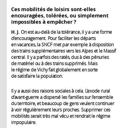
Ces mobilités de loisirs sont-elles
encouragées, tolérées, ou simplement
impossibles à empêcher ?
H. J.
On est au-delà de la tolérance, il y a une forme
d’encouragement. Pour faciliter les départs
en vacances, la SNCF met par exemple à disposition
des trains supplémentaires vers les Alpes et le Massif
central. Il y a parfois des ratés, dus à des pénuries
de matériel ou à des trains supprimés. Mais
le régime de Vichy fait globalement en sorte
de satisfaire la population.
Il y a aussi des raisons sociales à cela. L’exode rural
d’avant-guerre a dispersé les familles sur l’ensemble
du territoire, et beaucoup de gens veulent continuer
à voir régulièrement leurs proches. Supprimer ces
mobilités serait très mal vécu et rendrait le régime
impopulaire.