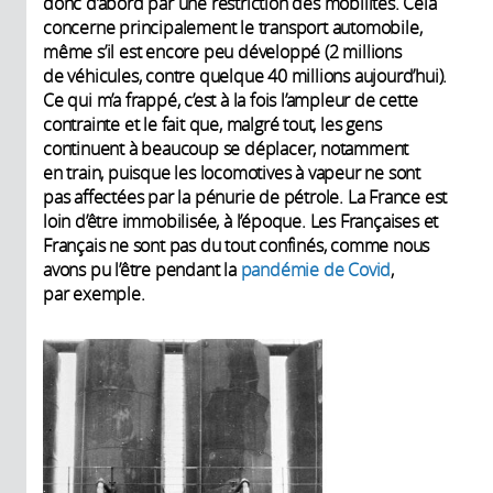
donc d’abord par une restriction des mobilités. Cela
concerne principalement le transport automobile,
même s’il est encore peu développé (2 millions
de véhicules, contre quelque 40 millions aujourd’hui).
Ce qui m’a frappé, c’est à la fois l’ampleur de cette
contrainte et le fait que, malgré tout, les gens
continuent à beaucoup se déplacer, notamment
en train, puisque les locomotives à vapeur ne sont
pas affectées par la pénurie de pétrole. La France est
loin d’être immobilisée, à l’époque. Les Françaises et
Français ne sont pas du tout confinés, comme nous
avons pu l’être pendant la
pandémie de Covid
,
par exemple.