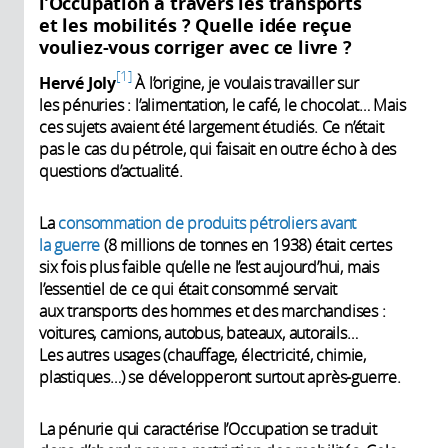
l’Occupation à travers les transports
et les mobilités ? Quelle idée reçue
vouliez-vous corriger avec ce livre ?
1
Hervé Joly
À l’origine, je voulais travailler sur
les pénuries : l’alimentation, le café, le chocolat… Mais
ces sujets avaient été largement étudiés. Ce n’était
pas le cas du pétrole, qui faisait en outre écho à des
questions d’actualité.
La
consommation de produits pétroliers avant
la guerre
(8 millions de tonnes en 1938) était certes
six fois plus faible qu’elle ne l’est aujourd’hui, mais
l’essentiel de ce qui était consommé servait
aux transports des hommes et des marchandises :
voitures, camions, autobus, bateaux, autorails…
Les autres usages (chauffage, électricité, chimie,
plastiques…) se développeront surtout après-guerre.
La pénurie qui caractérise l’Occupation se traduit