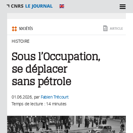
SECTIONS
Vous êtes ici
SOCIÉTÉS
ARTICLE
HISTOIRE
Sous l’Occupation,
se déplacer
sans pétrole
01.06.2026
, par
Fabien Trécourt
Temps de lecture : 14 minutes