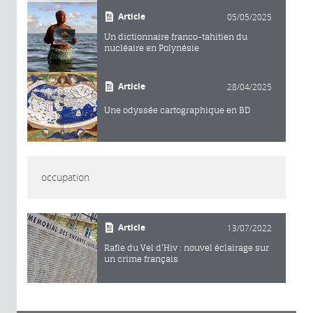
Article
05/05/2025
Un dictionnaire franco-tahitien du
nucléaire en Polynésie
Article
28/04/2025
Une odyssée cartographique en BD
occupation
Article
13/07/2022
Rafle du Vel d’Hiv : nouvel éclairage sur
un crime français