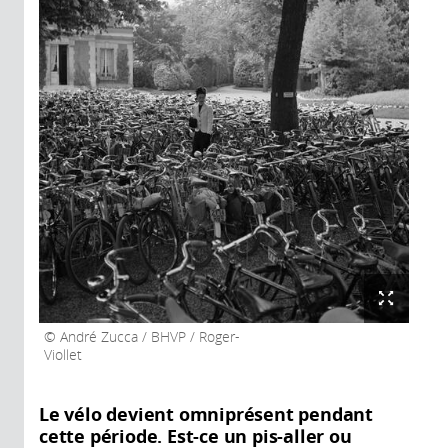
André Zucca / BHVP / Roger-
Viollet
Le vélo devient omniprésent pendant
cette période. Est-ce un pis-aller ou