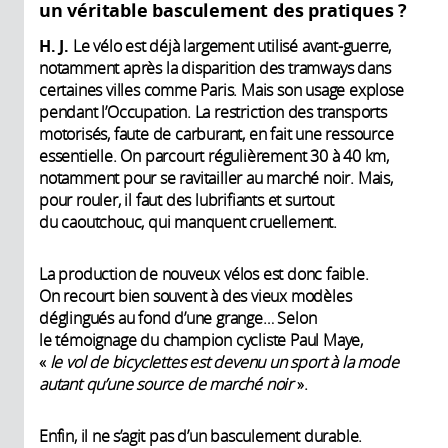
un véritable basculement des pratiques ?
H. J.
Le vélo est déjà largement utilisé avant-guerre,
notamment après la disparition des tramways dans
certaines villes comme Paris. Mais son usage explose
pendant l’Occupation. La restriction des transports
motorisés, faute de carburant, en fait une ressource
essentielle. On parcourt régulièrement 30 à 40 km,
notamment pour se ravitailler au marché noir. Mais,
pour rouler, il faut des lubrifiants et surtout
du caoutchouc, qui manquent cruellement.
La production de nouveux vélos est donc faible.
On recourt bien souvent à des vieux modèles
déglingués au fond d’une grange… Selon
le témoignage du champion cycliste Paul Maye,
«
le vol de bicyclettes est devenu un sport à la mode
autant qu’une source de marché noir
».
Enfin, il ne s’agit pas d’un basculement durable.