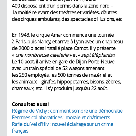
400 disposaient d’un permis dans la zone nord –
la moitié relevant des théâtres et variétés, d’autres
des cirques ambulants, des spectacles d’illusions, etc.
En 1943, le cirque Amar commence une tournée
à Paris, puis Nancy, et arrive à Lyon avec un chapiteau
de 2000 places installé place Carnot. Il y présente
«
une nombreuse cavalerie
» et «
sept éléphants
».
Le 10 août, il arrive en gare de Dijon-Porte-Neuve
avec un train spécial de 52 wagons amenant
les 250 employés, les 500 tonnes de matériel et
les animaux – girafes, hippopotames, bisons, zèbres,
chameaux, etc. Il s’y produira jusqu’au 22 août.
Consultez aussi
Régime de Vichy : comment sombre une démocratie
Femmes collaboratrices : morale et châtiments
Rafle du Vel d’Hiv : nouvel éclairage sur un crime
français