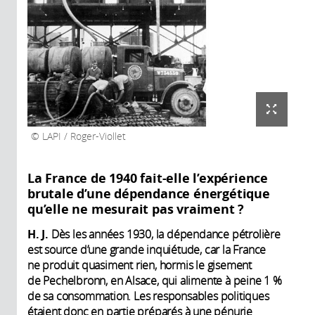
LAPI / Roger-Viollet
La France de 1940 fait-elle l’expérience
brutale d’une dépendance énergétique
qu’elle ne mesurait pas vraiment ?
H. J.
Dès les années 1930, la dépendance pétrolière
est source d’une grande inquiétude, car la France
ne produit quasiment rien, hormis le gisement
de Pechelbronn, en Alsace, qui alimente à peine 1 %
de sa consommation. Les responsables politiques
étaient donc en partie préparés à une pénurie