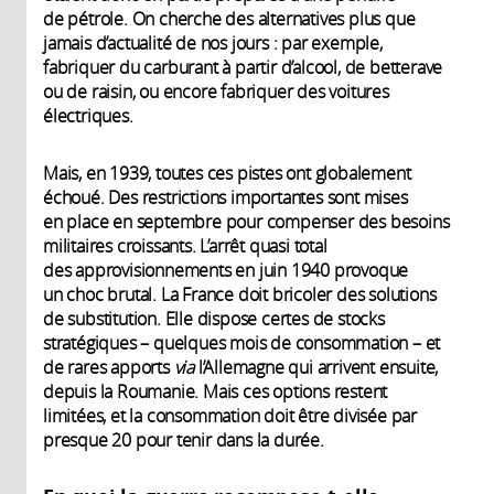
de pétrole. On cherche des alternatives plus que
jamais d’actualité de nos jours : par exemple,
fabriquer du carburant à partir d’alcool, de betterave
ou de raisin, ou encore fabriquer des voitures
électriques.
Mais, en 1939, toutes ces pistes ont globalement
échoué. Des restrictions importantes sont mises
en place en septembre pour compenser des besoins
militaires croissants. L’arrêt quasi total
des approvisionnements en juin 1940 provoque
un choc brutal. La France doit bricoler des solutions
de substitution. Elle dispose certes de stocks
stratégiques – quelques mois de consommation – et
de rares apports
via
l’Allemagne qui arrivent ensuite,
depuis la Roumanie. Mais ces options restent
limitées, et la consommation doit être divisée par
presque 20 pour tenir dans la durée.