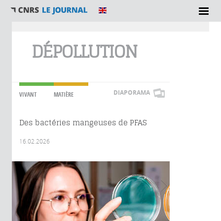
Vous êtes ici
DÉPOLLUTION
DIAPORAMA
VIVANT
MATIÈRE
Des bactéries mangeuses de PFAS
16.02.2026