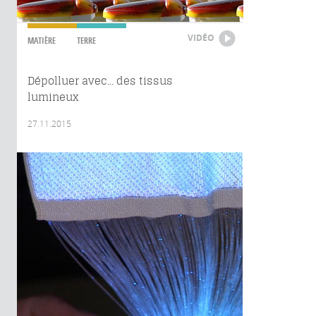
VIDÉO
MATIÈRE
TERRE
Dépolluer avec... des tissus
lumineux
27.11.2015