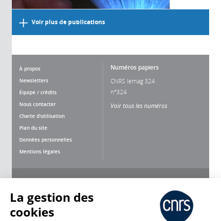
Voir plus de publications
Numéros papiers
À propos
Newsletters
CNRS lemag 324
n°324
Équipe / crédits
Nous contacter
Voir tous les numéros
Charte d'utilisation
Plan du site
Données personnelles
Mentions légales
Nous suivre
Partager
La gestion des
cookies