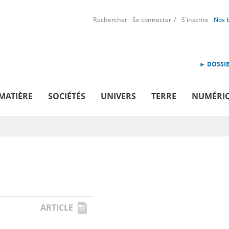
Rechercher
Se connecter
S'inscrire
Nos 
► DOSSIE
MATIÈRE
SOCIÉTÉS
UNIVERS
TERRE
NUMÉRI
ARTICLE