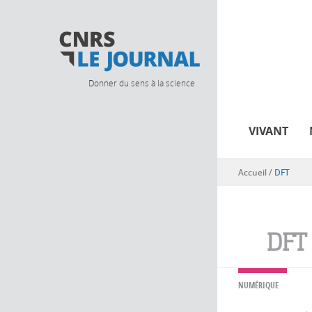
Donner du sens à la science
VIVANT
Accueil
/
DFT
Vous êtes ici
DFT
NUMÉRIQUE