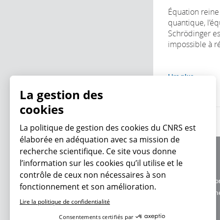
Équation reine
quantique, l’é
Schrödinger es
impossible à ré
Lire plus
La gestion des
cookies
La politique de gestion des cookies du CNRS est
élaborée en adéquation avec sa mission de
recherche scientifique. Ce site vous donne
À propos
l’information sur les cookies qu’il utilise et le
Équipe / crédits
contrôle de ceux non nécessaires à son
Charte d'utilisatio
fonctionnement et son amélioration.
En ce moment
Données personne
Lire la politique de confidentialité
Consentements certifiés par