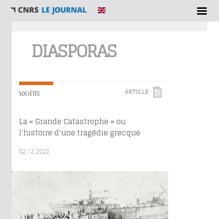
Vous êtes ici
DIASPORAS
ARTICLE
SOCIÉTÉS
La « Grande Catastrophe » ou
l’histoire d’une tragédie grecque
02.12.2022