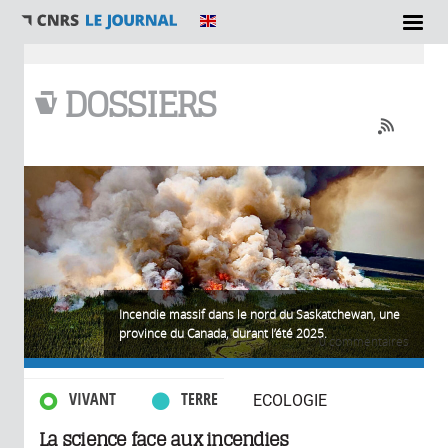
Vous êtes ici
DOSSIERS
Incendie massif dans le nord du Saskatchewan, une
province du Canada, durant l’été 2025.
0 commentaires
VIVANT
TERRE
ECOLOGIE
La science face aux incendies