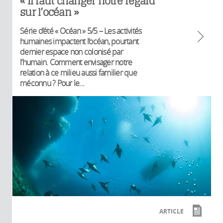
« Il faut changer notre regard
sur l’océan »
Série d’été « Océan » 5/5 – Les activités
humaines impactent l’océan, pourtant
dernier espace non colonisé par
l’humain. Comment envisager notre
relation à ce milieu aussi familier que
méconnu ? Pour le...
ARTICLE