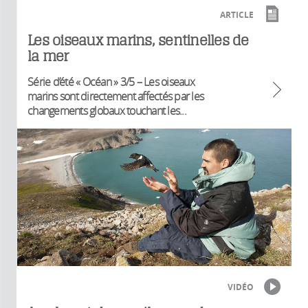
ARTICLE
Les oiseaux marins, sentinelles de
la mer
Série d’été « Océan » 3/5 – Les oiseaux
marins sont directement affectés par les
changements globaux touchant les...
VIDÉO