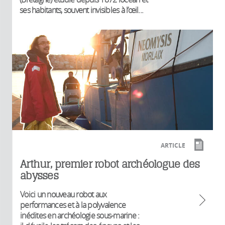
ses habitants, souvent invisibles à l’œil...
ARTICLE
Arthur, premier robot archéologue des
abysses
Voici un nouveau robot aux
performances et à la polyvalence
inédites en archéologie sous-marine :