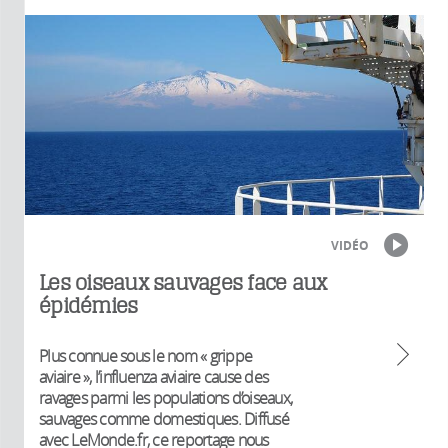
VIDÉO
Les oiseaux sauvages face aux
épidémies
Plus connue sous le nom « grippe
aviaire », l’influenza aviaire cause des
ravages parmi les populations d’oiseaux,
sauvages comme domestiques. Diffusé
avec LeMonde.fr, ce reportage nous