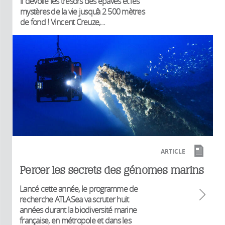
il dévoile les trésors des épaves et les
mystères de la vie jusqu’à 2 500 mètres
de fond ! Vincent Creuze,...
ARTICLE
Percer les secrets des génomes marins
Lancé cette année, le programme de
recherche ATLASea va scruter huit
années durant la biodiversité marine
française, en métropole et dans les