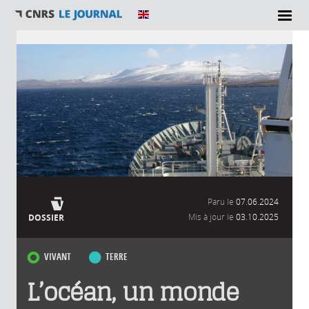
Vous êtes ici
Paru le
07.06.2024
Mis à jour le
03.10.2025
DOSSIER
VIVANT
TERRE
L’océan, un monde