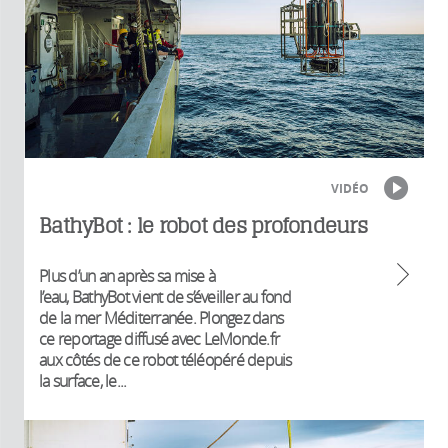
VIDÉO
BathyBot : le robot des profondeurs
Plus d’un an après sa mise à
l’eau, BathyBot vient de s’éveiller au fond
de la mer Méditerranée. Plongez dans
ce reportage diffusé avec LeMonde.fr
aux côtés de ce robot téléopéré depuis
la surface, le...