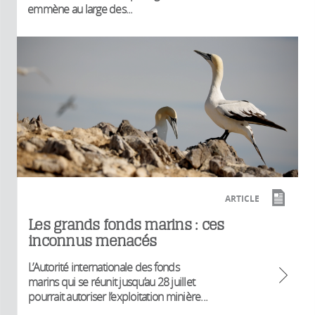
emmène au large des...
ARTICLE
Les grands fonds marins : ces
inconnus menacés
L’Autorité internationale des fonds
marins qui se réunit jusqu’au 28 juillet
pourrait autoriser l’exploitation minière...