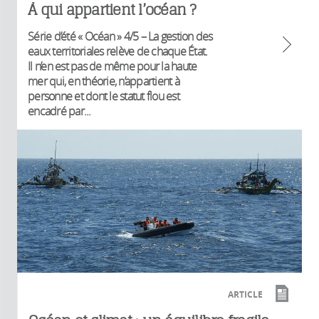
À qui appartient l’océan ?
Série d’été « Océan » 4/5 – La gestion des
eaux territoriales relève de chaque État.
Il n’en est pas de même pour la haute
mer qui, en théorie, n’appartient à
personne et dont le statut flou est
encadré par...
ARTICLE