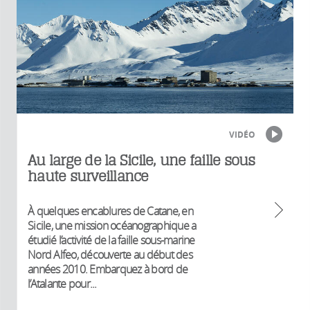
VIDÉO
Au large de la Sicile, une faille sous
haute surveillance
À quelques encablures de Catane, en
Sicile, une mission océanographique a
étudié l’activité de la faille sous-marine
Nord Alfeo, découverte au début des
années 2010. Embarquez à bord de
l’Atalante pour...