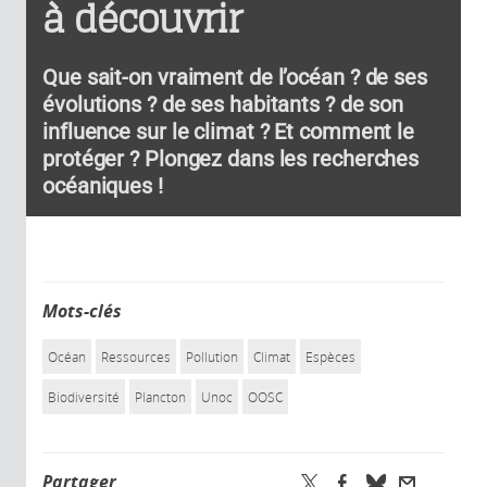
à découvrir
Que sait-on vraiment de l’océan ? de ses
évolutions ? de ses habitants ? de son
influence sur le climat ? Et comment le
protéger ? Plongez dans les recherches
océaniques !
Mots-clés
Océan
Ressources
Pollution
Climat
Espèces
Biodiversité
Plancton
Unoc
OOSC
Partager