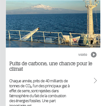
VIDÉO
Puits de carbone, une chance pour le
climat
Chaque année, près de 40 milliards de
tonnes de CO₂, l'un des principaux gaz à
effet de serre, sont rejetées dans
l’atmosphère du fait de la combustion
des énergies fossiles. Une part
importante est...