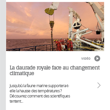
VIDÉO
La daurade royale face au changement
climatique
Jusqu’où la faune marine supportera-t-
elle la hausse des températures ?
Découvrez comment des scientifiques
tentent...