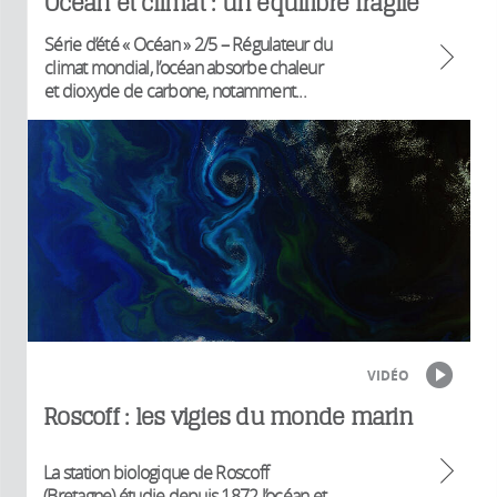
Océan et climat : un équilibre fragile
Série d’été « Océan » 2/5 – Régulateur du
climat mondial, l’océan absorbe chaleur
et dioxyde de carbone, notamment...
VIDÉO
Roscoff : les vigies du monde marin
La station biologique de Roscoff
(Bretagne) étudie depuis 1872 l’océan et