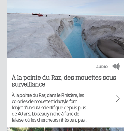
AUDIO
À la pointe du Raz, des mouettes sous
surveillance
À la pointe du Raz, dans le Finistère, les
colonies de mouette tridactyle font
l’objet d’un suivi scientifique depuis plus
de 40 ans. L'oiseau y niche à flanc de
falaise, où les chercheurs n’hésitent pas...