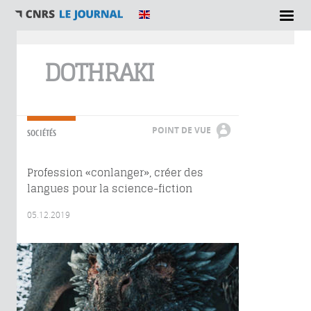
Vous êtes ici
DOTHRAKI
POINT DE VUE
SOCIÉTÉS
Profession «conlanger», créer des
langues pour la science-fiction
05.12.2019