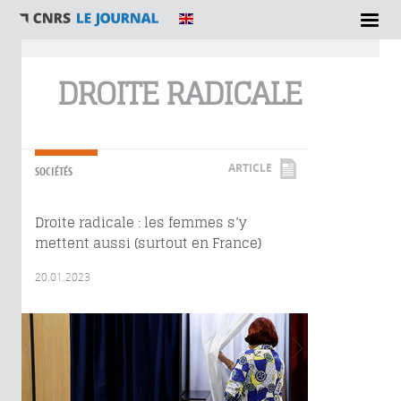
Vous êtes ici
DROITE RADICALE
ARTICLE
SOCIÉTÉS
Droite radicale : les femmes s’y
mettent aussi (surtout en France)
20.01.2023