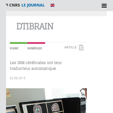
Vous êtes ici
DTIBRAIN
ARTICLE
VIVANT
NUMÉRIQUE
Les IRM cérébrales ont leur
traducteur automatique
02.09.2015