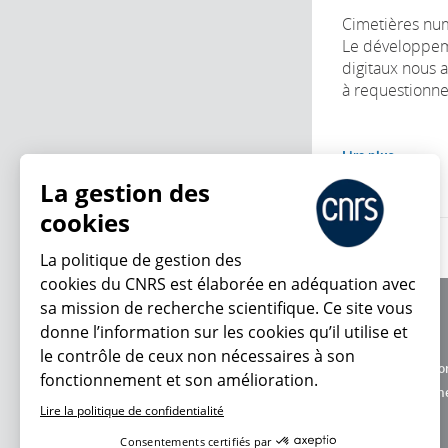
Cimetières nu
Le développem
digitaux nous 
à requestionne.
Lire plus
La gestion des
cookies
La politique de gestion des
cookies du CNRS est élaborée en adéquation avec
sa mission de recherche scientifique. Ce site vous
À propos
donne l’information sur les cookies qu’il utilise et
Équipe / crédits
le contrôle de ceux non nécessaires à son
Charte d'utilisatio
fonctionnement et son amélioration.
En ce moment
Données personne
Lire la politique de confidentialité
Consentements certifiés par