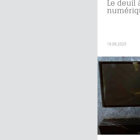
Le deuil 
numériq
16.06.2025