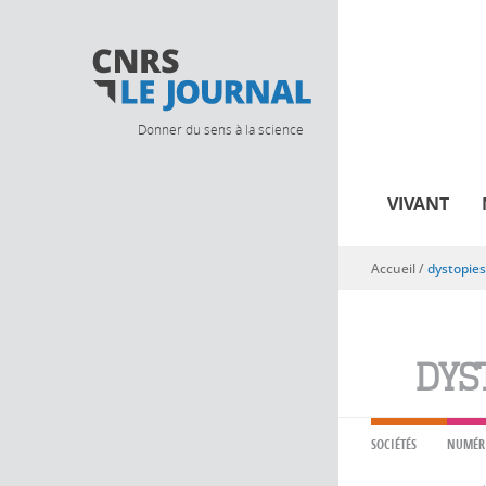
Donner du sens à la science
VIVANT
Accueil
/
dystopies
Vous êtes ici
DYS
SOCIÉTÉS
NUMÉR