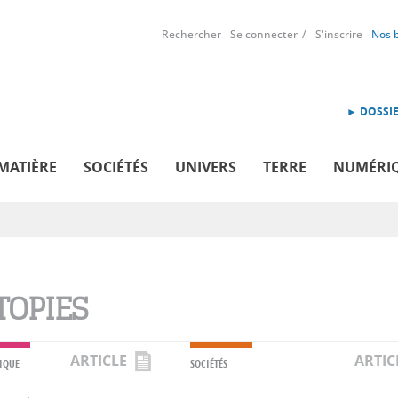
Rechercher
Se connecter
S'inscrire
Nos 
► DOSSIE
MATIÈRE
SOCIÉTÉS
UNIVERS
TERRE
NUMÉRI
TOPIES
ARTICLE
ARTIC
IQUE
SOCIÉTÉS