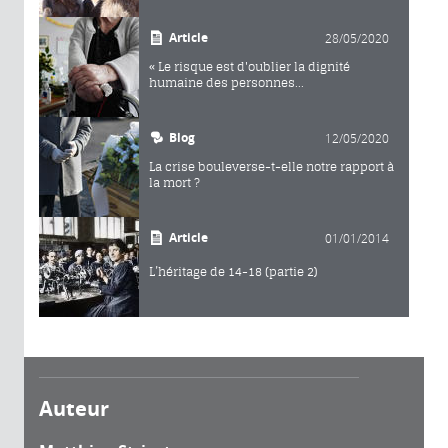
Article
28/05/2020
« Le risque est d'oublier la dignité
humaine des personnes...
Blog
12/05/2020
La crise bouleverse-t-elle notre rapport à
la mort ?
Article
01/01/2014
L’héritage de 14-18 (partie 2)
Auteur