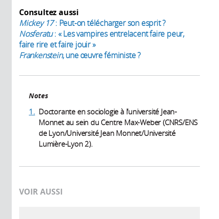
Consultez aussi
Mickey 17
: Peut-on télécharger son esprit ?
Nosferatu
: « Les vampires entrelacent faire peur,
faire rire et faire jouir »
Frankenstein
, une œuvre féministe ?
Notes
1.
Doctorante en sociologie à l’université Jean-
Monnet au sein du Centre Max-Weber (CNRS/ENS
de Lyon/Université Jean Monnet/Université
Lumière-Lyon 2).
VOIR AUSSI