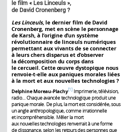
le film « Les Linceuls »,
de David Cronenberg ?
Les Linceuls,
le dernier film de David
Cronenberg, met en scène le personnage
de Karsh, à l’origine d’un système
révolutionnaire de linceuls numériques
permettant aux vivants de se connecter
à leurs chers disparus et d’observer
la décomposition du corps dans
le cercueil. Cette œuvre dystopique nous
renvoie-t-elle aux paniques morales liées
à la mort et aux nouvelles technologies ?
1
Delphine Moreau-Plachy
Imprimerie, télévision,
radio… Chaque avancée technologique produit une
panique morale. De plus, la mort est considérée, sous
un angle anthropologique, comme irrationnelle
et incompréhensible. Mêler la mort
aux nouvelles technologies renverrait à une forme
de dissonance, selon les retours des personnes que