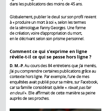
dans les publications des moins de 45 ans.
Globalement, publier le deuil sur son profil revient
à « produire un mort à soi », selon les termes
de la sémiologue Fanny Georges. Une forme
de création, voire d’appropriation du mort,
en le décrivant selon son prisme personnel.
Comment ce qui s'exprime en ligne
révèle-t-il ce qui se passe hors ligne ?
D. M.-P.
Au cours des 84 entretiens que j’ai menés,
j’ai pu comprendre certaines publications grâce au
contexte hors ligne. Par exemple, l’une de mes
enquêtées avait publié pour sa mère, sur Facebook,
car sa famille considérait qu’elle «
n’avait pas l’air
en deuil
». Elle affirmait de cette manière sa peine
auprès de ses proches.