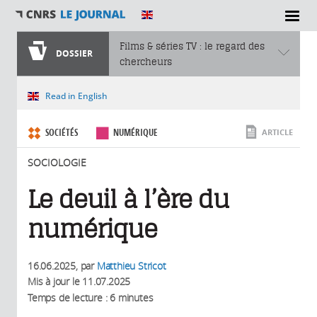
SECTIONS
Films & séries TV : le regard des
DOSSIER
chercheurs
Vous êtes ici
Read in English
SOCIÉTÉS
NUMÉRIQUE
ARTICLE
SOCIOLOGIE
Le deuil à l’ère du
numérique
16.06.2025
, par
Matthieu Stricot
Mis à jour le
11.07.2025
Temps de lecture : 6 minutes