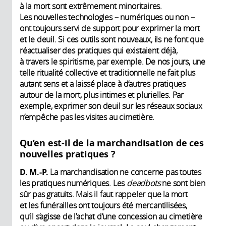
à la mort sont extrêmement minoritaires.
Les nouvelles technologies – numériques ou non –
ont toujours servi de support pour exprimer la mort
et le deuil. Si ces outils sont nouveaux, ils ne font que
réactualiser des pratiques qui existaient déjà,
à travers le spiritisme, par exemple. De nos jours, une
telle ritualité collective et traditionnelle ne fait plus
autant sens et a laissé place à d’autres pratiques
autour de la mort, plus intimes et plurielles. Par
exemple, exprimer son deuil sur les réseaux sociaux
n’empêche pas les visites au cimetière.
Qu’en est-il de la marchandisation de ces
nouvelles pratiques ?
D. M.-P.
La marchandisation ne concerne pas toutes
les pratiques numériques. Les
deadbots
ne sont bien
sûr pas gratuits. Mais il faut rappeler que la mort
et les funérailles ont toujours été mercantilisées,
qu’il s’agisse de l’achat d’une concession au cimetière