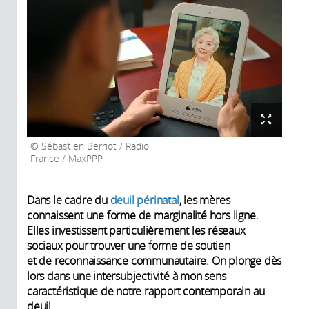
Sébastien Berriot / Radio
France / MaxPPP
Dans le cadre du
deuil périnatal
, les mères
connaissent une forme de marginalité hors ligne.
Elles investissent particulièrement les réseaux
sociaux pour trouver une forme de soutien
et de reconnaissance communautaire. On plonge dès
lors dans une intersubjectivité à mon sens
caractéristique de notre rapport contemporain au
deuil.