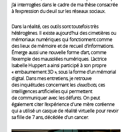
j’ai interrogées dans le cadre de ma thèse consacrée
à l’expression du deuil sur les réseaux sociaux.
Dans la réalité, ces outils sont toutefois très
hétérogènes. Il existe aujourd’hui des cimetières ou
mémoriaux numériques qui fonctionnent comme
des lieux de mémoire et de recueil d’informations.
Émerge aussi une nouvelle forme d’art, comme
l’exemple des mausolées numériques. L’actrice
Isabelle Huppert a ainsi participé à son propre
« embaumement 3D », sous la forme d’un mémorial
digital. Dans mes entretiens, je retrouve
des inquiétudes concernant les
deadbots
, ces
intelligences artificielles qui permettent
de communiquer avec les défunts. On peut
également citer l’expérience d'une mère coréenne
qui a utilisé un casque de réalité virtuelle pour revoir
sa fille de 7 ans, décédée d'un cancer.