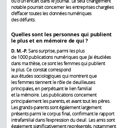
ou d’un encart dans le journal. Le seul changement
notable pourrait concerner les entreprises chargées
d’effacer toutes les données numériques
des défunts.
Quelles sont les personnes qui publient
le plus et en mémoire de qui ?
D. M.-P.
Sans surprise, parmi les plus
de 1000 publications numériques que j’ai étudiées
dans ma thèse, ce sont les femmes qui publient
le plus. Ce constat correspond
aux études sociologiques qui montrent que
les femmes tiennent le rôle de deuilleuses
principales, en perpétuant le lien familial
et la mémoire. Les publications concernent
principalement les parents, et avant tout les pères.
Les grands-parents sont également largement
présents parmi le corpus final, confirmant le rapport
intrafamilial dans l’expression du deuil. Les amis sont
également significativement représentés, notamment