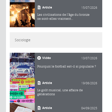
Article
15/07/2026
Les civilisations de l’âge du bronze
se sont-elles vraiment...
Sociologie
Vidéo
13/07/2026
Pourquoi le football est-il si populaire ?
Article
19/06/2026
Le goût musical, une affaire de
générations
Article
04/09/2025