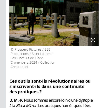
Prospero Pictures / SBS
Productions / Saint Laurent -
Les Linceuls de David
Cronenberg 2024 / Collection
ChristopheL
Ces outils sont-ils révolutionnaires ou
s’inscrivent-ils dans une continuité
des pratiques ?
D. M.-P.
Nous sommes encore loin d’une dystopie
à la
Black Mirror.
Les pratiques numériques liées