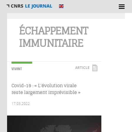
Vous êtes ici
ÉCHAPPEMENT
IMMUNITAIRE
ARTICLE
VIVANT
Covid-19 : « L’évolution virale
reste largement imprévisible »
17.03.2022