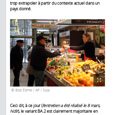
trop extrapoler à partir du contexte actuel dans un
pays donné.
Bob Edme / AP / Sipa
Ceci dit, à ce jour (
l’entretien a été réalisé le 8 mars,
Ndlr
), le variant BA.2 est clairement majoritaire en