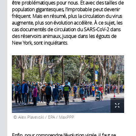
être problématiques pour nous. Et avec des tailles de
population gigantesques, l’improbable peut devenir
fréquent. Mais en résumé, plus la circulation du virus
augmente, plus son évolution accélère. À ce sujet, les
cas documentés de circulation du SARS-CoV-2 dans
des réservoirs animaux, jusque dans les égouts de
New York, sont inquiétants.
Alex Plavevski / EPA / MaxPPP
Enfin, pour comprendre l’évolution virale, il faut se