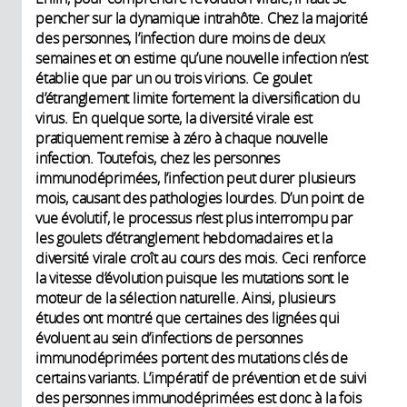
pencher sur la dynamique intrahôte. Chez la majorité
des personnes, l’infection dure moins de deux
semaines et on estime qu’une nouvelle infection n’est
établie que par un ou trois virions. Ce goulet
d’étranglement limite fortement la diversification du
virus. En quelque sorte, la diversité virale est
pratiquement remise à zéro à chaque nouvelle
infection. Toutefois, chez les personnes
immunodéprimées, l’infection peut durer plusieurs
mois, causant des pathologies lourdes. D’un point de
vue évolutif, le processus n’est plus interrompu par
les goulets d’étranglement hebdomadaires et la
diversité virale croît au cours des mois. Ceci renforce
la vitesse d’évolution puisque les mutations sont le
moteur de la sélection naturelle. Ainsi, plusieurs
études ont montré que certaines des lignées qui
évoluent au sein d’infections de personnes
immunodéprimées portent des mutations clés de
certains variants. L’impératif de prévention et de suivi
des personnes immunodéprimées est donc à la fois