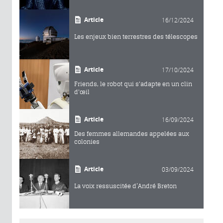
Article
16/12/2024
Les enjeux bien terrestres des télescopes
Article
17/10/2024
Friends, le robot qui s'adapte en un clin
d'œil
Article
16/09/2024
Des femmes allemandes appelées aux
colonies
Article
03/09/2024
La voix ressuscitée d’André Breton