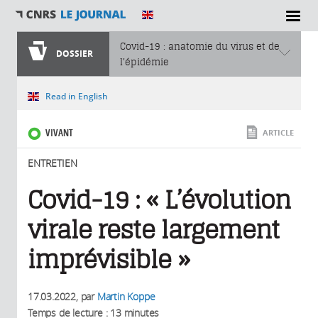
SECTIONS
Covid-19 : anatomie du virus et de
DOSSIER
l'épidémie
Vous êtes ici
Read in English
VIVANT
ARTICLE
ENTRETIEN
Covid-19 : « L’évolution
virale reste largement
imprévisible »
17.03.2022
, par
Martin Koppe
Temps de lecture : 13 minutes