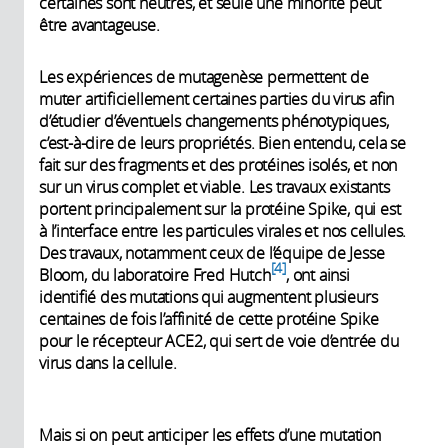
certaines sont neutres, et seule une minorité peut
être avantageuse.
Les expériences de mutagenèse permettent de
muter artificiellement certaines parties du virus afin
d’étudier d’éventuels changements phénotypiques,
c’est-à-dire de leurs propriétés. Bien entendu, cela se
fait sur des fragments et des protéines isolés, et non
sur un virus complet et viable. Les travaux existants
portent principalement sur la protéine Spike, qui est
à l’interface entre les particules virales et nos cellules.
Des travaux, notamment ceux de l’équipe de Jesse
4
Bloom, du laboratoire Fred Hutch
, ont ainsi
identifié des mutations qui augmentent plusieurs
centaines de fois l’affinité de cette protéine Spike
pour le récepteur ACE2, qui sert de voie d’entrée du
virus dans la cellule.
Mais si on peut anticiper les effets d’une mutation