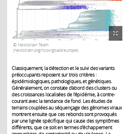
Nextstrain Team
(nextstrain.org/ncov/gisaid/europe)
Classiquement, la détection et le suivi des variants
préoccupants reposent sur trois critères :
épidémiologiques, pathologiques, et génétiques.
Généralement, on constate d’abord des clusters ou
des croissances localisées de l’épidémie, à contre-
courant avec la tendance de fond. Les études de
terrains couplées au séquençage des génomes viraux
montrent ensuite que ces rebonds sont provoqués
par une lignée spécifique qui cause des symptômes
différents, que ce soit en termes d’échappement
immunitaire, de contagiosité ou de virulence. La