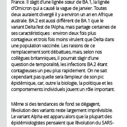
France. Il s’agit d’une lignée sœur de BA.1, la lignée
d’Omicron qui a causé la vague de janvier. Toutes
deux auraient divergé il y a environ un an en Afrique
australe. BA.2 est aussi différent de BA.1 que le
variant Delta l’est de l’Alpha, mais partage certaines de
ses caractéristiques : environ deux fois plus
contagieux et trois fois moins virulent que Delta dans
une population vaccinée. Les raisons de ce
remplacement sont débattues, mais, selon nos
collègues britanniques, il pourrait s’agir d’une
question de temporalité, les infections BA.2 étant
contagieuses un peu plus rapidement. On ne sait
cependant pas quelle sera l’ampleur de son pic
épidémique, car, outre la biologie, la politique et les
comportements individuels jouent un rôle important.
Même si des tendances de fond se dégagent,
l’évolution des variants reste largement imprévisible.
Le variant Alpha est apparu alors que la plupart des
épidémiologistes pensaient que l’évolution du SARS-