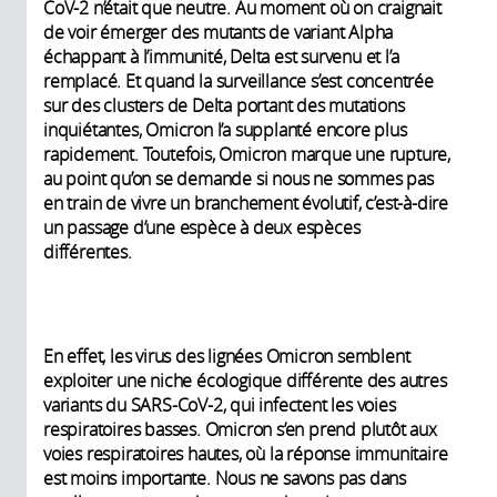
CoV-2 n’était que neutre. Au moment où on craignait
de voir émerger des mutants de variant Alpha
échappant à l’immunité, Delta est survenu et l’a
remplacé. Et quand la surveillance s’est concentrée
sur des clusters de Delta portant des mutations
inquiétantes, Omicron l’a supplanté encore plus
rapidement. Toutefois, Omicron marque une rupture,
au point qu’on se demande si nous ne sommes pas
en train de vivre un branchement évolutif, c’est-à-dire
un passage d’une espèce à deux espèces
différentes.
En effet, les virus des lignées Omicron semblent
exploiter une niche écologique différente des autres
variants du SARS-CoV-2, qui infectent les voies
respiratoires basses. Omicron s’en prend plutôt aux
voies respiratoires hautes, où la réponse immunitaire
est moins importante. Nous ne savons pas dans