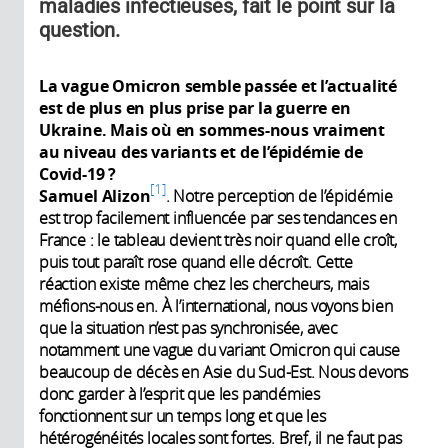
maladies infectieuses, fait le point sur la
question.
La vague Omicron semble passée et l’actualité
est de plus en plus prise par la guerre en
Ukraine. Mais où en sommes-nous vraiment
au niveau des variants et de l’épidémie de
Covid-19 ?
1
Samuel Alizon
. Notre perception de l’épidémie
est trop facilement influencée par ses tendances en
France : le tableau devient très noir quand elle croît,
puis tout paraît rose quand elle décroît. Cette
réaction existe même chez les chercheurs, mais
méfions-nous en. À l’international, nous voyons bien
que la situation n’est pas synchronisée, avec
notamment une vague du variant Omicron qui cause
beaucoup de décès en Asie du Sud-Est. Nous devons
donc garder à l’esprit que les pandémies
fonctionnent sur un temps long et que les
hétérogénéités locales sont fortes. Bref, il ne faut pas