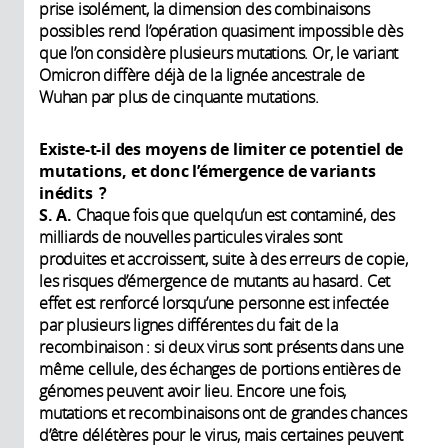
prise isolément, la dimension des combinaisons
possibles rend l’opération quasiment impossible dès
que l’on considère plusieurs mutations. Or, le variant
Omicron diffère déjà de la lignée ancestrale de
Wuhan par plus de cinquante mutations.
Existe-t-il des moyens de limiter ce potentiel de
mutations, et donc l’émergence de variants
inédits ?
S. A.
Chaque fois que quelqu’un est contaminé, des
milliards de nouvelles particules virales sont
produites et accroissent, suite à des erreurs de copie,
les risques d’émergence de mutants au hasard. Cet
effet est renforcé lorsqu’une personne est infectée
par plusieurs lignes différentes du fait de la
recombinaison : si deux virus sont présents dans une
même cellule, des échanges de portions entières de
génomes peuvent avoir lieu. Encore une fois,
mutations et recombinaisons ont de grandes chances
d’être délétères pour le virus, mais certaines peuvent