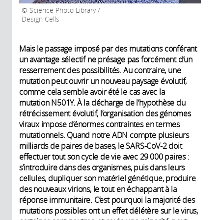
Science Photo Library /
Design Cells
Mais le passage imposé par des mutations conférant
un avantage sélectif ne présage pas forcément d’un
resserrement des possibilités. Au contraire, une
mutation peut ouvrir un nouveau paysage évolutif,
comme cela semble avoir été le cas avec la
mutation N501Y. À la décharge de l’hypothèse du
rétrécissement évolutif, l’organisation des génomes
viraux impose d’énormes contraintes en termes
mutationnels. Quand notre ADN compte plusieurs
milliards de paires de bases, le SARS-CoV-2 doit
effectuer tout son cycle de vie avec 29 000 paires :
s’introduire dans des organismes, puis dans leurs
cellules, dupliquer son matériel génétique, produire
des nouveaux virions, le tout en échappant à la
réponse immunitaire. C’est pourquoi la majorité des
mutations possibles ont un effet délétère sur le virus,