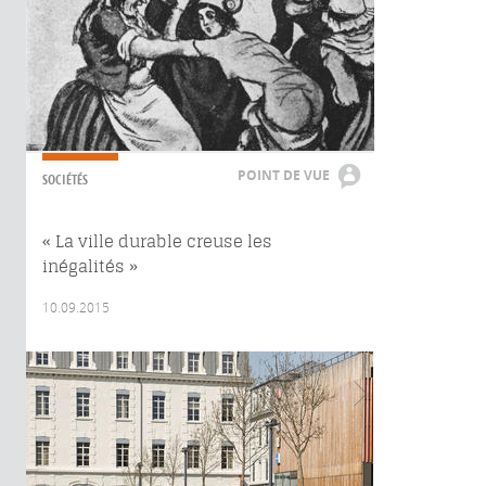
POINT DE VUE
SOCIÉTÉS
« La ville durable creuse les
inégalités »
10.09.2015