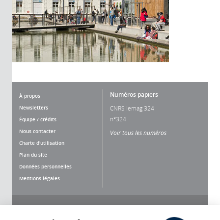
Numéros papiers
À propos
Newsletters
CNRS lemag 324
n°324
Équipe / crédits
Nous contacter
Voir tous les numéros
Charte d'utilisation
Plan du site
Données personnelles
Mentions légales
Nous suivre
Partager