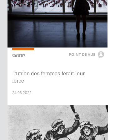
POINT DE VUE
SOCIÉTÉS
L’union des femmes ferait leur
force
24.08.2022