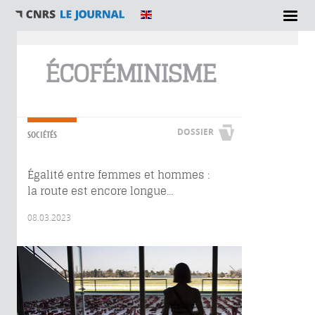
Vous êtes ici
ÉCOFÉMINISME
DOSSIER
SOCIÉTÉS
Égalité entre femmes et hommes :
la route est encore longue...
08.03.2023