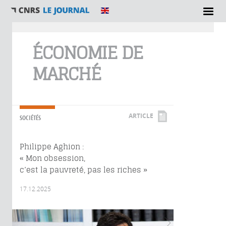
Vous êtes ici
ÉCONOMIE DE
MARCHÉ
ARTICLE
SOCIÉTÉS
Philippe Aghion :
« Mon obsession,
c’est la pauvreté, pas les riches »
17.12.2025