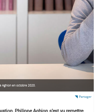
pe Aghion en octobre 2020.
Partager
vation, Philippe Aghion s’est vu remettre