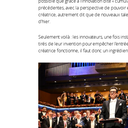
possible que grâce à l’innovation dite « cumula
précédentes, avec la perspective de pouvoir en 
créatrice, autrement dit que de nouveaux tal
d’hier.
Seulement voilà : les innovateurs, une fois insta
tirés de leur invention pour empêcher l’entré
créatrice fonctionne, il faut donc un ingrédi