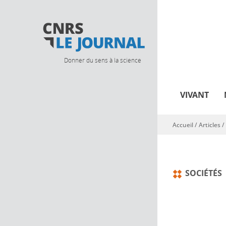
Donner du sens à la science
VIVANT
Accueil
/
Articles
/
Vous êtes ici
SOCIÉTÉS