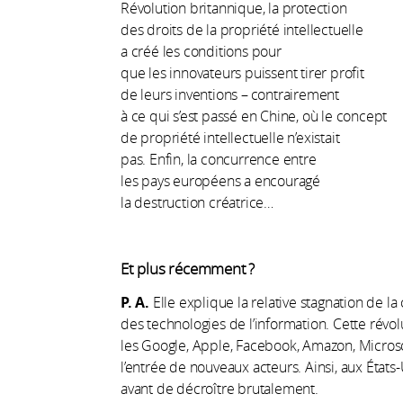
Révolution britannique, la protection
des droits de la propriété intellectuelle
a créé les conditions pour
que les innovateurs puissent tirer profit
de leurs inventions – contrairement
à ce qui s’est passé en Chine, où le concept
de propriété intellectuelle n’existait
pas. Enfin, la concurrence entre
les pays européens a encouragé
la destruction créatrice…
Et plus récemment ?
P. A.
Elle explique la relative stagnation de la
des technologies de ­l’information. Cette rév
les Google, Apple, Facebook, Amazon, Microso
l’entrée de nouveaux acteurs. Ainsi, aux États-
avant de décroître brutalement.