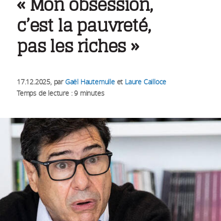
« Mon obsession,
c’est la pauvreté,
pas les riches »
17.12.2025
, par
Gaël Hautemulle
et
Laure Cailloce
Temps de lecture : 9 minutes