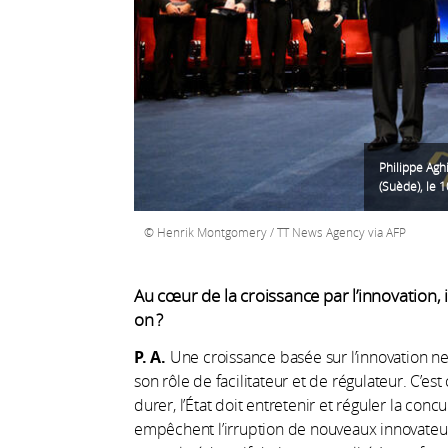
Philippe Agh
(Suède), le
Henrik Montgomery / TT News Agency via AFP
Au cœur de la croissance par l’innovation
on ?
P. A.
Une croissance basée sur l’innovation ne
son rôle de facilitateur et de régulateur. C’est 
durer, l’État doit entretenir et réguler la conc
empêchent l’irruption de nouveaux innovateurs. S