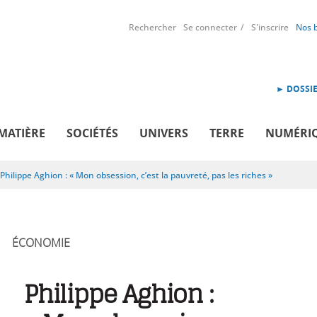
Rechercher
Se connecter
S'inscrire
Nos 
► DOSSIE
MATIÈRE
SOCIÉTÉS
UNIVERS
TERRE
NUMÉRI
Philippe Aghion : « Mon obsession, c’est la pauvreté, pas les riches »
ÉCONOMIE
Philippe Aghion :