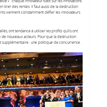
tive » : chaque inno­vateur bâtit sur les innovations
tirer des rentes. Il faut aussi de la destruction
ents viennent constamment défier les innovateurs
llés, ont tendance à utiliser les profits qu’ils ont
e de nouveaux acteurs. Pour que la destruction
ent supplémentaire : une politique de concurrence.