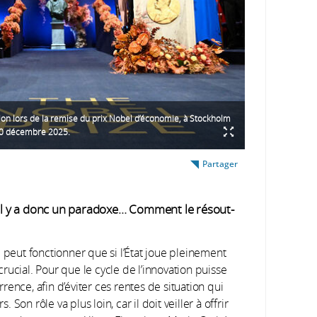
ion lors de la remise du prix Nobel d’économie, à Stockholm
 10 décembre 2025.
Partager
, il y a donc un paradoxe… Comment le résout-
 peut fonctionner que si l’État joue pleinement
­crucial. Pour que le cycle de l’innovation puisse
urrence, afin d’éviter ces rentes de situation qui
on rôle va plus loin, car il doit veiller à offrir