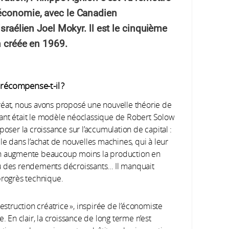
'économie, avec le Canadien
israélien Joel Mokyr. ll est le cinquième
n créée en 1969.
récompense-t-il ?
réat, nous avons proposé une nouvelle théorie de
ant était le modèle néoclassique de Robert Solow
poser la croissance sur l’accumulation de capital :
le dans l’achat de nouvelles machines, qui à leur
on augmente beaucoup moins la production en
où des rendements décroissants… Il manquait
progrès technique.
destruction créatrice », inspirée de l’économiste
En clair, la croissance de long terme n’est