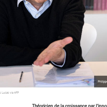
Philip
s Lucas via AFP
Théoricien de la croissance par l’inno