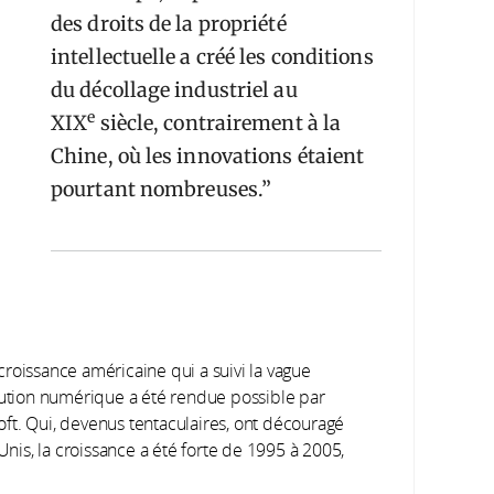
des droits de la propriété
intellectuelle a créé les conditions
du décollage industriel au
e
XIX
siècle, contrairement à la
Chine, où les innovations étaient
pourtant nombreuses.
 croissance américaine qui a suivi la vague
olution numérique a été rendue possible par
ft. Qui, devenus tentaculaires, ont découragé
Unis, la croissance a été forte de 1995 à 2005,