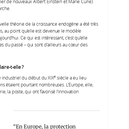
mer de nouveaux Albert Einstein et Marie Curie)
arche.
velle théorie de la croissance endogène a été très
, au point qu’elle est devenue le modèle
rd’hui. Ce qui est intéressant, c’est qu’elle
 du passé – qui sont d’ailleurs au cœur des
ire-t-elle ?
e
 industriel du début du XIX
siècle a eu lieu
ons étaient pourtant nombreuses. L’Europe, elle,
ie, la poste, qui ont favorisé l’innovation
En Europe, la protection