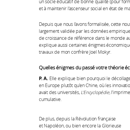
un socle éducatif de bonne qualité (pour for
et à maintenir l’ascenseur social en état de m
Depuis que nous l’avons formalisée, cette nou
largement validée par les données empiriques
de croissance de référence dans le monde aujou
explique aussi certaines énigmes économiques
travaux de mon confrère Joel Mokyr.
Quelles énigmes du passé votre théorie écla
P. A.
Elle explique bien pourquoi le décollage
en Europe plutôt qu’en Chine, où les innovati
avait des universités,
L’Encyclopédie,
l’imprimer
cumulative.
De plus, depuis la Révolution française
et Napoléon, ou bien encore la Glorieuse