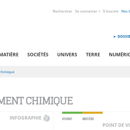
Rechercher
Se connecter
S'inscrire
Nos 
► DOSSIE
MATIÈRE
SOCIÉTÉS
UNIVERS
TERRE
NUMÉRI
chimique
MENT CHIMIQUE
INFOGRAPHIE
VIVANT
MATIÈRE
POINT DE V