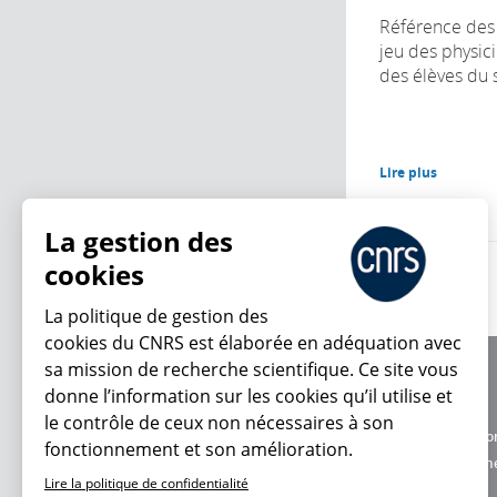
Référence des 
jeu des physic
des élèves du s
Lire plus
La gestion des
cookies
La politique de gestion des
cookies du CNRS est élaborée en adéquation avec
sa mission de recherche scientifique. Ce site vous
À propos
donne l’information sur les cookies qu’il utilise et
Équipe / crédits
En ce moment
le contrôle de ceux non nécessaires à son
Charte d'utilisatio
fonctionnement et son amélioration.
Données personne
Lire la politique de confidentialité