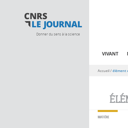
Donner du sens à la science
VIVANT
Accueil
/
élément 
Vous êtes ici
ÉLÉ
MATIÈRE