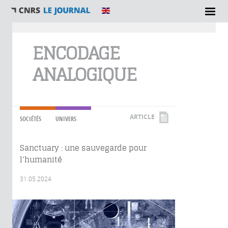
Vous êtes ici
ENCODAGE
ANALOGIQUE
ARTICLE
SOCIÉTÉS
UNIVERS
Sanctuary : une sauvegarde pour
l’humanité
31.05.2024