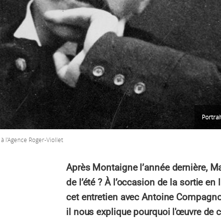
Portrai
à l'Agence Roger-Viollet
Après Montaigne l’année dernière, Marce
de l’été ? À l’occasion de la sortie en 
cet entretien avec Antoine Compagnon
il nous explique pourquoi l'œuvre de ce