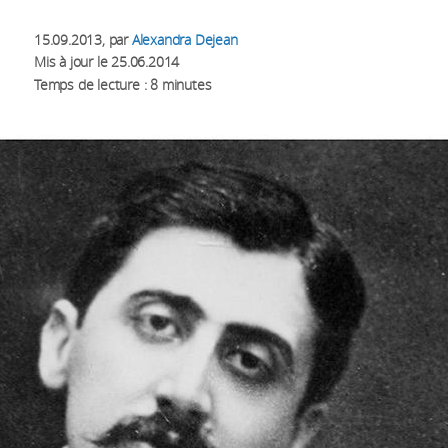
15.09.2013
, par
Alexandra Dejean
Mis à jour le
25.06.2014
Temps de lecture : 8 minutes