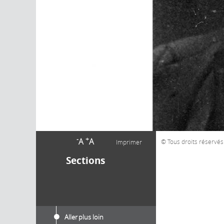
-
+
A
A
Tous droits réservés 
Imprimer
Sections
Aller plus loin