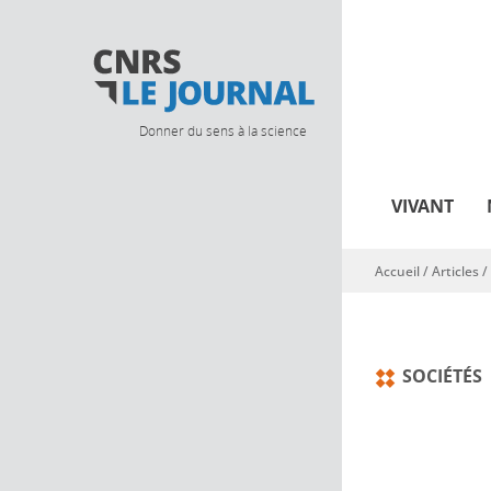
Donner du sens à la science
VIVANT
Accueil
/
Articles
/
Vous êtes ici
SOCIÉTÉS