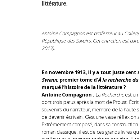
littérature.
Antoine Compagnon est professeur au Collège 
République des Savoirs.
Cet entretien est pa
2013).
En novembre 1913, il y a tout juste cent
Swann,
premier tome d’
À la recherche du
marqué l’histoire de la littérature ?
Antoine Compagnon :
La
Recherche
est un
dont trois parus après la mort de Proust. Écrit 
souvenirs du narrateur, membre de la haute 
de devenir écrivain. C’est une vaste réflexion sur
Extrêmement composé, dans sa construction e
roman classique, il est de ces grands livres q