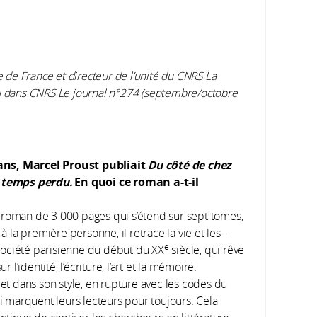
de France et directeur de l’unité du CNRS La
ru dans CNRS Le journal n°274 (septembre/octobre
 ans, Marcel Proust publiait
Du côté de chez
 temps perdu.
En quoi ce roman a-t-il
 roman de 3 000 pages qui s’étend sur sept tomes,
à la première personne, il retrace la vie et les ­
e
société parisienne du début du XX
siècle, qui rêve
 l’identité, l’écriture, l’art et la mémoire.
t dans son style, en rupture avec les codes du
ui marquent leurs lecteurs pour toujours. Cela