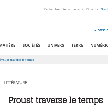
Rechercher
Se connecter
S'inscrire
Nos 
► DOSSIE
MATIÈRE
SOCIÉTÉS
UNIVERS
TERRE
NUMÉRI
Proust traverse le temps
LITTÉRATURE
Proust traverse le temps