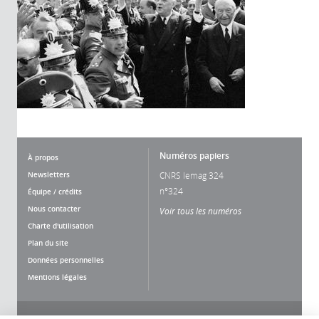
Numéros papiers
À propos
Newsletters
CNRS lemag 324
n°324
Équipe / crédits
Nous contacter
Voir tous les numéros
Charte d'utilisation
Plan du site
Données personnelles
Mentions légales