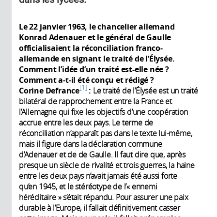
Le 22
janvier
1963, le chancelier allemand
Konrad Adenauer et le général de Gaulle
officialisaient la réconciliation franco-
allemande en signant le traité de l’Élysée.
Comment l’idée d’un traité est-elle née
?
Comment a-t-il été conçu et rédigé ?
1
Corine Defrance
:
Le traité de l’Élysée est un traité
bilatéral de rapprochement entre la France et
l’Allemagne qui fixe les objectifs d’une coopération
accrue entre les deux pays. Le terme de
réconciliation n’apparaît pas dans le texte lui-même,
mais il figure dans la déclaration commune
d’Adenauer et de de Gaulle. Il faut dire que, après
presque un siècle de rivalité et trois guerres, la haine
entre les deux pays n’avait jamais été aussi forte
qu’en 1945, et le stéréotype de l’« ennemi
héréditaire » s’était répandu. Pour assurer une paix
durable à l’Europe, il fallait définitivement casser