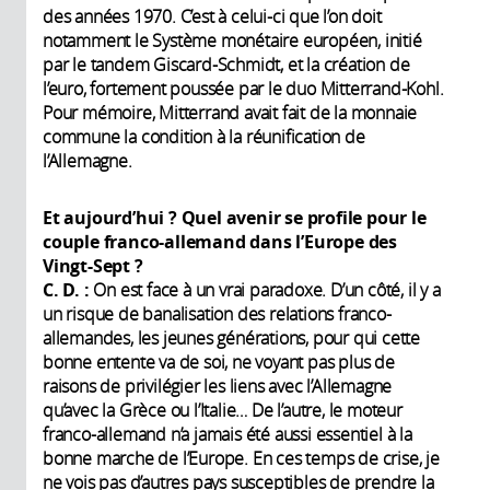
des années 1970. C’est à celui-ci que l’on doit
notamment le Système monétaire européen, initié
par le tandem Giscard-Schmidt, et la création de
l’euro, fortement poussée par le duo Mitterrand-Kohl.
Pour mémoire, Mitterrand avait fait de la monnaie
commune la condition à la réunification de
l’Allemagne.
Et aujourd’hui
? Quel avenir se profile pour le
couple franco-allemand dans l’Europe des
Vingt-Sept
?
C. D. :
On est face à un vrai paradoxe. D’un côté, il y a
un risque de banalisation des relations franco-
allemandes, les jeunes générations, pour qui cette
bonne entente va de soi, ne voyant pas plus de
raisons de privilégier les liens avec l’Allemagne
qu’avec la Grèce ou l’Italie… De l’autre, le moteur
franco-allemand n’a jamais été aussi essentiel à la
bonne marche de l’Europe. En ces temps de crise, je
ne vois pas d’autres pays susceptibles de prendre la