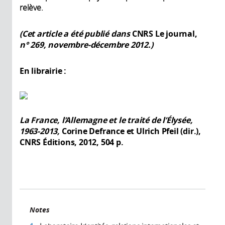
relève.
(Cet article a été publié dans
CNRS Le journal,
n°
269, novembre-décembre
2012.)
En librairie :
La France, l’Allemagne et le traité de l’Élysée,
1963-2013,
Corine Defrance et Ulrich Pfeil (dir.),
CNRS Éditions, 2012, 504 p.
Notes