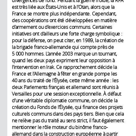
divergences de fond. Pendant la guerre froide, la RFA
est très liée aux États-Unis et à l’Otan, alors que la
France se montre plus indépendante. Cependant,
des coopérations ont été développées en matière
d’armement ou d’exercices communs. Certaines
initiatives ont d’ailleurs une forte charge symbolique :
pour la défense, on peut citer, en 1989, la création de
la brigade franco-allemande qui compte près de
5 000 hommes. L’année 2003 marque un tournant,
quand les deux pays expriment leur opposition à
l’intervention en Irak. Ce rapprochement décide la
France et l’Allemagne à fêter en grande pompe les
40 ans du traité de l’Élysée, cette même année : les
deux Parlements français et allemand sont réunis à
Versailles pour une session exceptionnelle. À défaut
d’une véritable diplomatie commune, on décide la
création du Fonds de l’Élysée, qui finance des projets
culturels communs dans des pays tiers. Bien que cela
ne relève pas du traité au sens strict, il faut également
mentionner le rôle moteur du binôme franco-
allemand dans la construction européenne à partir