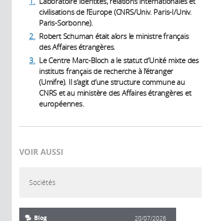
1.
Laboratoire Identités, relations internationales et
civilisations de l’Europe (CNRS/Univ. Paris-I/Univ.
Paris-Sorbonne).
2.
Robert Schuman était alors le ministre français
des Affaires étrangères.
3.
Le Centre Marc-Bloch a le statut d’Unité mixte des
instituts français de recherche à l’étranger
(Umifre). Il s’agit d’une structure commune au
CNRS et au ministère des Affaires étrangères et
européennes.
VOIR AUSSI
Sociétés
Blog
20/07/2026