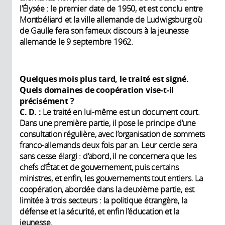
l’Élysée : le premier date de 1950, et est conclu entre
Montbéliard et la ville allemande de Ludwigsburg où
de Gaulle fera son fameux discours à la jeunesse
allemande le 9 septembre 1962.
Quelques mois plus tard, le traité est signé.
Quels domaines de coopération vise-t-il
précisément
?
C. D. :
Le traité en lui-même est un document court.
Dans une première partie, il pose le principe d’une
consultation régulière, avec l’organisation de sommets
franco-allemands deux fois par an. Leur cercle sera
sans cesse élargi : d’abord, il ne concernera que les
chefs d’État et de gouvernement, puis certains
ministres, et enfin, les gouvernements tout entiers. La
coopération, abordée dans la deuxième partie, est
limitée à trois secteurs : la politique étrangère, la
défense et la sécurité, et enfin l’éducation et la
jeunesse.