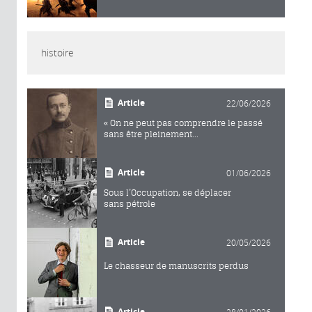
histoire
Article
22/06/2026
« On ne peut pas comprendre le passé
sans être pleinement...
Article
01/06/2026
Sous l’Occupation, se déplacer
sans pétrole
Article
20/05/2026
Le chasseur de manuscrits perdus
Article
28/01/2026