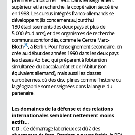
première diffusion en 1992. Dans l’enseignement
supérieur et la recherche, la coopération s’accélère
en 1988. Les cursus intégrés franco-allemands se
développent (ils concernent aujourd’hui
180 établissements des deux pays et plus de
5 000 étudiants), et des organismes de recherche
communs sont fondés, comme le Centre Marc-
3
Bloch
, à Berlin. Pour l’enseignement secondaire, on
crée au début des années 1990 dans les deux pays
les classes Abibac, qui préparent à l’obtention
simultanée du baccalauréat et de l’Abitur (son
équivalent allemand), mais aussi les classes
européennes, où des disciplines comme l’histoire ou
la géographie sont enseignées dans la langue du
partenaire.
Les domaines de la défense et des relations
internationales semblent nettement moins
actifs…
C D :
Ce démarrage laborieux est dû à des