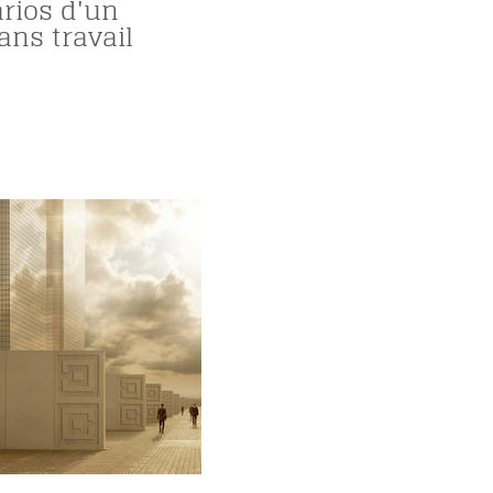
arios d'un
ns travail