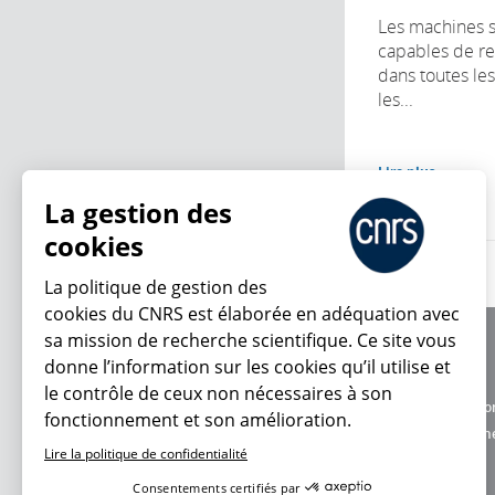
Les machines s
capables de r
dans toutes les
les...
Lire plus
La gestion des
cookies
La politique de gestion des
cookies du CNRS est élaborée en adéquation avec
sa mission de recherche scientifique. Ce site vous
À propos
donne l’information sur les cookies qu’il utilise et
Équipe / crédits
le contrôle de ceux non nécessaires à son
Charte d'utilisatio
fonctionnement et son amélioration.
En ce moment
Données personne
Lire la politique de confidentialité
Consentements certifiés par