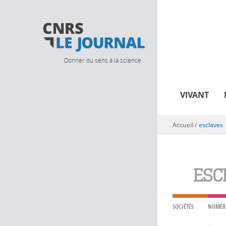
Donner du sens à la science
VIVANT
Accueil
/
esclaves
Vous êtes ici
ESC
SOCIÉTÉS
NUMÉR