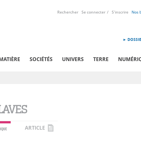
Rechercher
Se connecter
S'inscrire
Nos 
► DOSSIE
MATIÈRE
SOCIÉTÉS
UNIVERS
TERRE
NUMÉRI
LAVES
ARTICLE
IQUE