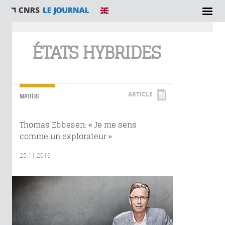
Vous êtes ici
ÉTATS HYBRIDES
ARTICLE
MATIÈRE
Thomas Ebbesen: « Je me sens
comme un explorateur »
25.11.2019