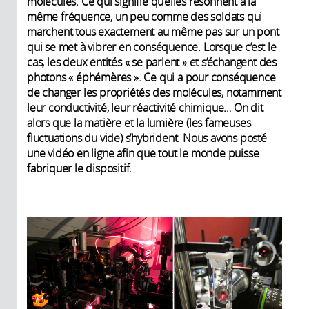
molécules. Ce qui signifie qu’elles résonnent à la
même fréquence, un peu comme des soldats qui
marchent tous exactement au même pas sur un pont
qui se met à vibrer en conséquence. Lorsque c’est le
cas, les deux entités « se parlent » et s’échangent des
photons « éphémères ». Ce qui a pour conséquence
de changer les propriétés des molécules, notamment
leur conductivité, leur réactivité chimique… On dit
alors que la matière et la lumière (les fameuses
fluctuations du vide) s’hybrident. Nous avons posté
une vidéo en ligne afin que tout le monde puisse
fabriquer le dispositif.