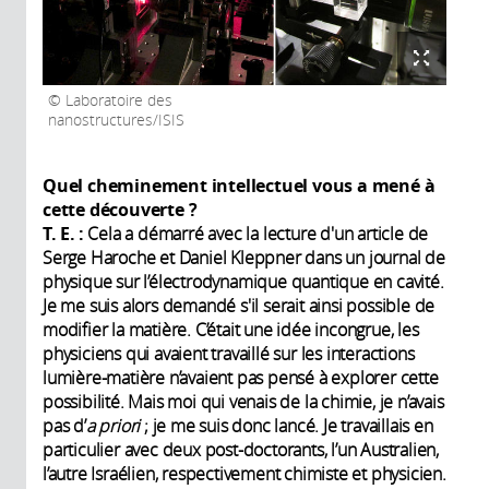
Laboratoire des
nanostructures/ISIS
Quel cheminement intellectuel vous a mené à
cette découverte ?
T. E. :
Cela a démarré avec la lecture d'un article de
Serge Haroche et Daniel Kleppner dans un journal de
physique sur l’électrodynamique quantique en cavité.
Je me suis alors demandé s'il serait ainsi possible de
modifier la matière. C’était une idée incongrue, les
physiciens qui avaient travaillé sur les interactions
lumière-matière n’avaient pas pensé à explorer cette
possibilité. Mais moi qui venais de la chimie, je n’avais
pas d’
a priori
; je me suis donc lancé. Je travaillais en
particulier avec deux post-doctorants, l’un Australien,
l’autre Israélien, respectivement chimiste et physicien.