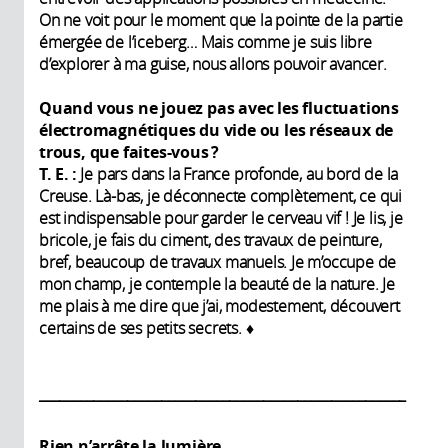
On ne voit pour le moment que la pointe de la partie
émergée de l’iceberg… Mais comme je suis libre
d’explorer à ma guise, nous allons pouvoir avancer.
Quand vous ne jouez pas avec les fluctuations
électromagnétiques du vide ou les réseaux de
trous, que faites-vous ?
T. E. :
Je pars dans la France profonde, au bord de la
Creuse. Là-bas, je déconnecte complètement, ce qui
est indispensable pour garder le cerveau vif ! Je lis, je
bricole, je fais du ciment, des travaux de peinture,
bref, beaucoup de travaux manuels. Je m’occupe de
mon champ, je contemple la beauté de la nature. Je
me plais à me dire que j’ai, modestement, découvert
certains de ses petits secrets. ♦
______________________________________________________
Rien n’arrête la lumière