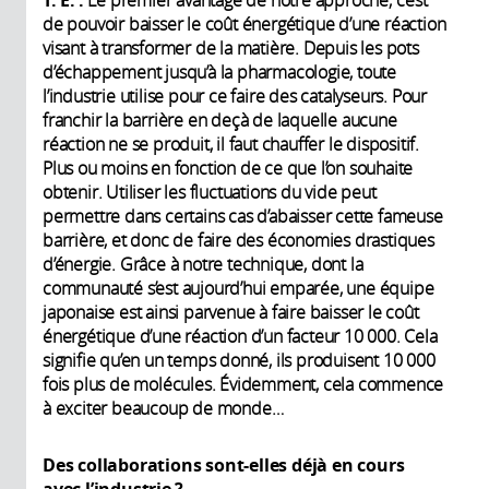
T. E. :
Le premier avantage de notre approche, c’est
de pouvoir baisser le coût énergétique d’une réaction
visant à transformer de la matière. Depuis les pots
d’échappement jusqu’à la pharmacologie, toute
l’industrie utilise pour ce faire des catalyseurs. Pour
franchir la barrière en deçà de laquelle aucune
réaction ne se produit, il faut chauffer le dispositif.
Plus ou moins en fonction de ce que l’on souhaite
obtenir. Utiliser les fluctuations du vide peut
permettre dans certains cas d’abaisser cette fameuse
barrière, et donc de faire des économies drastiques
d’énergie. Grâce à notre technique, dont la
communauté s’est aujourd’hui emparée, une équipe
japonaise est ainsi parvenue à faire baisser le coût
énergétique d’une réaction d’un facteur 10 000. Cela
signifie qu’en un temps donné, ils produisent 10 000
fois plus de molécules. Évidemment, cela commence
à exciter beaucoup de monde…
Des collaborations sont-elles déjà en cours