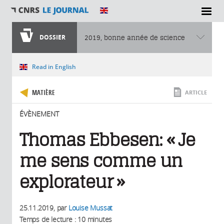
SECTIONS
DOSSIER
2019, bonne année de science
Vous êtes ici
Read in English
MATIÈRE
ARTICLE
ÉVÈNEMENT
Thomas Ebbesen: « Je
me sens comme un
explorateur »
25.11.2019
, par
Louise Mussat
Temps de lecture : 10 minutes