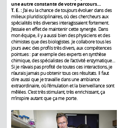
une autre constante de votre parcours…
T. E. :
J’ai eu la chance de toujours évoluer dans des
milieux pluridisciplinaires, où des chercheurs aux
spécialités très diverses interagissaient fortement.
J’essaie en effet de maintenir cette synergie. Dans
mon équipe, il y a aussi bien des physiciens et des
chimistes que des biologistes. Je collabore tous les
jours avec des profils très divers, aux compétences
pointues : par exemple des experts en synthèse
chimique, des spécialistes de l’activité enzymatique…
Si je n’avais pas profité de toutes ces interactions, je
n’aurais jamais pu obtenir tous ces résultats. Il faut
dire aussi que je travaille dans une ambiance
extraordinaire, où l’émulation et la bienveillance sont
mêlées. C’est très stimulant, très enrichissant, ça
m’inspire autant que ça me porte.