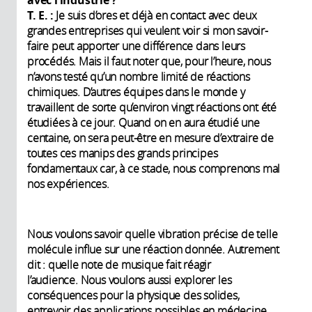
avec l’industrie ?
T. E. :
Je suis d’ores et déjà en contact avec deux
grandes entreprises qui veulent voir si mon savoir-
faire peut apporter une différence dans leurs
procédés. Mais il faut noter que, pour l’heure, nous
n’avons testé qu’un nombre limité de réactions
chimiques. D’autres équipes dans le monde y
travaillent de sorte qu’environ vingt réactions ont été
étudiées à ce jour. Quand on en aura étudié une
centaine, on sera peut-être en mesure d’extraire de
toutes ces manips des grands principes
fondamentaux car, à ce stade, nous comprenons mal
nos expériences.
Nous voulons savoir quelle vibration précise de telle
molécule influe sur une réaction donnée. Autrement
dit : quelle note de musique fait réagir
l’audience. Nous voulons aussi explorer les
conséquences pour la physique des solides,
entrevoir des applications possibles en médecine.