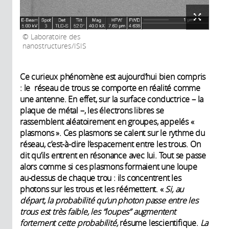
Laboratoire des
nanostructures/ISIS
Ce curieux phénomène est aujourd’hui bien compris
: le réseau de trous se comporte en réalité comme
une antenne. En effet, sur la surface conductrice – la
plaque de métal –, les électrons libres se
rassemblent aléatoirement en groupes, appelés «
plasmons ». Ces plasmons se calent sur le rythme du
réseau, c’est-à-dire l’espacement entre les trous. On
dit qu’ils entrent en résonance avec lui. Tout se passe
alors comme si ces plasmons formaient une loupe
au-dessus de chaque trou : ils concentrent les
photons sur les trous et les réémettent. «
Si, au
départ, la
probabilité qu’un photon passe entre les
trous est
très faible, les “loupes” augmentent
fortement cette
probabilité,
résume lescientifique.
La