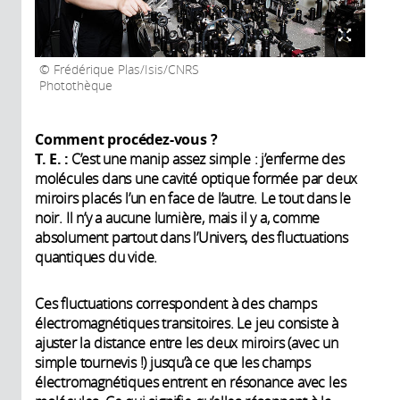
Frédérique Plas/Isis/CNRS
Photothèque
Comment procédez-vous ?
T. E. :
C’est une manip assez simple : j’enferme des
molécules dans une cavité optique formée par deux
miroirs placés l’un en face de l’autre. Le tout dans le
noir. Il n’y a aucune lumière, mais il y a, comme
absolument partout dans l’Univers, des fluctuations
quantiques du vide.
Ces fluctuations correspondent à des champs
électromagnétiques transitoires. Le jeu consiste à
ajuster la distance entre les deux miroirs (avec un
simple tournevis !) jusqu’à ce que les champs
électromagnétiques entrent en résonance avec les