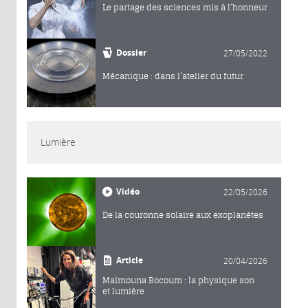
Le partage des sciences mis à l’honneur
Dossier
27/05/2022
Mécanique : dans l’atelier du futur
Lumière
Vidéo
22/05/2026
De la couronne solaire aux exoplanètes
Article
20/04/2026
Maïmouna Bocoum : la physique son
et lumière