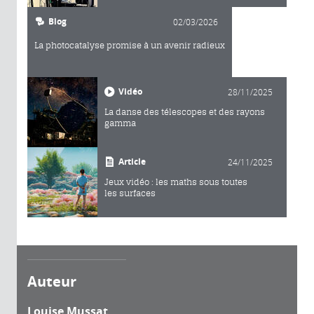
Blog
02/03/2026
La photocatalyse promise à un avenir radieux
Vidéo
28/11/2025
La danse des télescopes et des rayons
gamma
Article
24/11/2025
Jeux vidéo : les maths sous toutes
les surfaces
Auteur
Louise Mussat