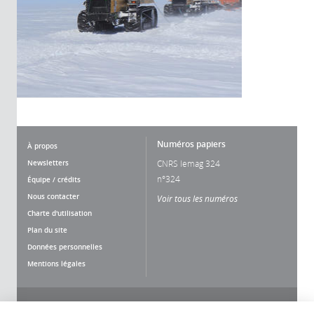
Numéros papiers
À propos
Newsletters
CNRS lemag 324
n°324
Équipe / crédits
Nous contacter
Voir tous les numéros
Charte d'utilisation
Plan du site
Données personnelles
Mentions légales
Nous suivre
Partager