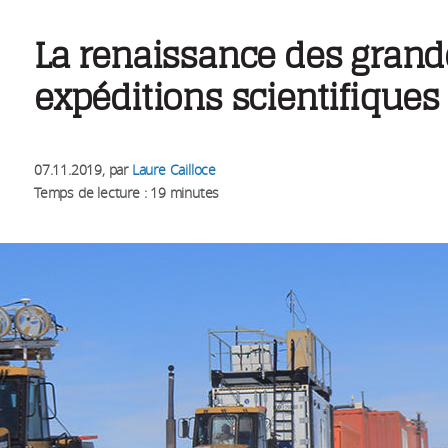
La renaissance des grand
expéditions scientifiques
07.11.2019
, par
Laure Cailloce
Temps de lecture : 19 minutes