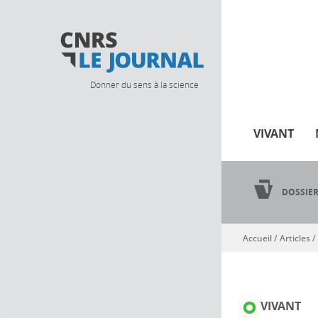
Donner du sens à la science
VIVANT
DOSSIE
Accueil
/
Articles
/
Vous êtes ici
VIVANT