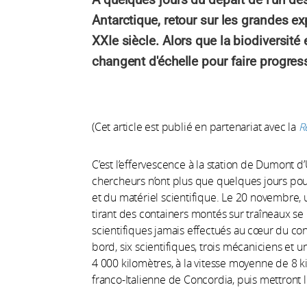
Antarctique, retour sur les grandes e
XXIe siècle. Alors que la biodiversité 
changent d'échelle pour faire progres
(Cet article est publié en partenariat avec la
R
C’est l’effervescence à la station de Dumont d’
chercheurs n’ont plus que quelques jours pou
et du matériel scientifique. Le 20 novembre, 
tirant des containers montés sur traîneaux se 
scientifiques jamais effectués au cœur du con
bord, six scientifiques, trois mécaniciens et 
4 000 kilomètres, à la vitesse moyenne de 8 kil
franco-Italienne de Concordia, puis mettront l