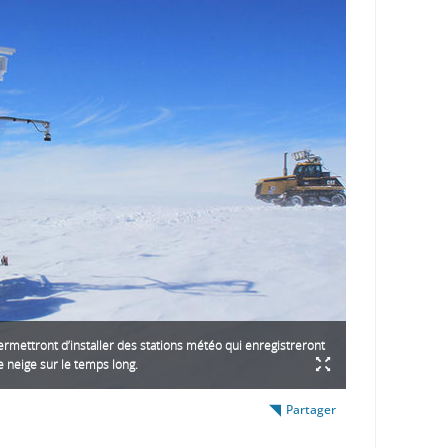
ermettront d’installer des stations météo qui enregistreront
e neige sur le temps long.
Partager