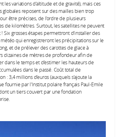
 les variations d’altitude et de gravité), mais ces
 globales reposent sur des mailles bien trop
our être précises, de l’ordre de plusieurs
s de kilomètres. Surtout, les satellites ne peuvent
 ! Six grosses étapes permettront d’installer des
 météo qui enregistreront les précipitations sur le
ong, et de prélever des carottes de glace à
rs dizaines de mètres de profondeur afin de
r dans le temps et d’estimer les hauteurs de
ccumulées dans le passé. Coût total de
ion : 3,4 millions d’euros (auxquels s’ajoute la
ue fournie par l'Institut polaire français Paul-Emile
 dont un tiers couvert par une fondation
rise.