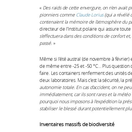
«
Des raids de cette envergure, on n’en avait 
pionniers comme
Claude Lorius
(qui a révélé 
contenaient la mémoire de l’atmosphère du p
directeur de l’Institut polaire qui assure toute
s’effectuera dans des conditions de confort et, s
passé.
»
Même si l’été austral (de novembre à février) 
de même entre -25 et -50 °C… Plus question 
faire. Les containers renferment des unités de 
deux laboratoires. Mais c’est la sécurité, la 
autonomie totale. En cas d’accident, on ne peu
immédiatement, car ils sont rares et la météo 
pourquoi nous imposons à l’expédition la prés
stabiliser le blessé durant potentiellement plu
Inventaires massifs de biodiversité