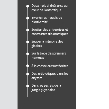
Deux mois d'itinérance au
cœur de l'Antarctique
Inventaires massifs de
biodiversité
Soutien des entreprises et
contraintes diplomatiques
Sauver la mémoire des
glaciers
Sur la trace des premiers
hommes
À la chasse aux météorites
Des antibiotiques dans les
abysses
Dans les secrets de la
jungle guyanaise