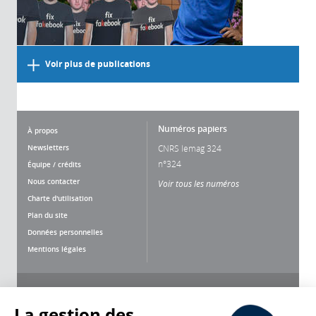
Voir plus de publications
Numéros papiers
À propos
Newsletters
CNRS lemag 324
n°324
Équipe / crédits
Nous contacter
Voir tous les numéros
Charte d'utilisation
Plan du site
Données personnelles
Mentions légales
Nous suivre
Partager
La gestion des