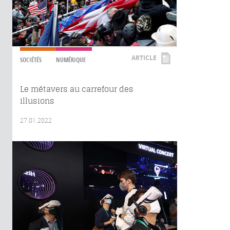
ARTICLE
SOCIÉTÉS
NUMÉRIQUE
Le métavers au carrefour des
illusions
27.01.2022