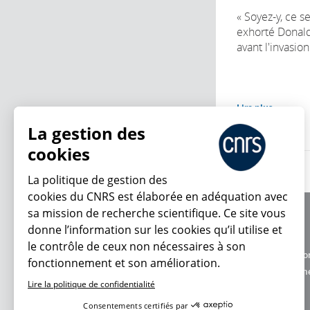
« Soyez-y, ce se
exhorté Donald
avant l'invasion
Lire plus
La gestion des
cookies
La politique de gestion des
cookies du CNRS est élaborée en adéquation avec
sa mission de recherche scientifique. Ce site vous
À propos
donne l’information sur les cookies qu’il utilise et
Équipe / crédits
le contrôle de ceux non nécessaires à son
Charte d'utilisatio
fonctionnement et son amélioration.
En ce moment
Données personne
Lire la politique de confidentialité
Consentements certifiés par