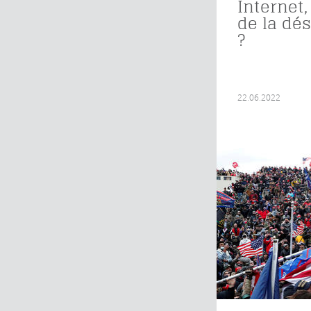
Internet,
de la dé
?
22.06.2022