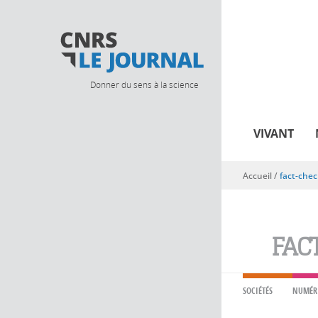
Donner du sens à la science
VIVANT
Accueil
/
fact-chec
Vous êtes ici
FAC
SOCIÉTÉS
NUMÉR