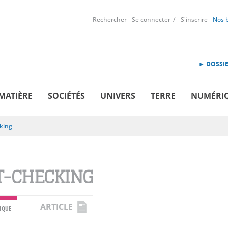
Rechercher
Se connecter
S'inscrire
Nos 
► DOSSIE
MATIÈRE
SOCIÉTÉS
UNIVERS
TERRE
NUMÉRI
king
T-CHECKING
ARTICLE
IQUE