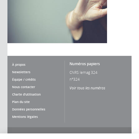
Numéros papiers
À propos
Newsletters
CNRS lemag 324
n°324
Équipe / crédits
Nous contacter
Voir tous les numéros
Charte d'utilisation
Plan du site
Données personnelles
Mentions légales
Nous suivre
Partager