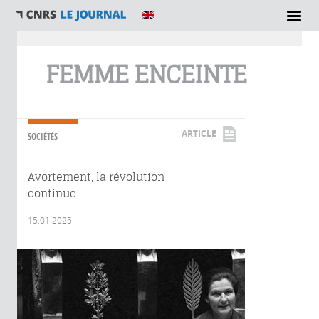
Vous êtes ici
FEMME ENCEINTE
ARTICLE
SOCIÉTÉS
Avortement, la révolution
continue
15.01.2025