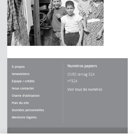
Numéros papiers
À propos
Newsletters
CNRS lemag 324
n°324
Équipe / crédits
Nous contacter
Voir tous les numéros
Charte d'utilisation
Plan du site
Données personnelles
Mentions légales