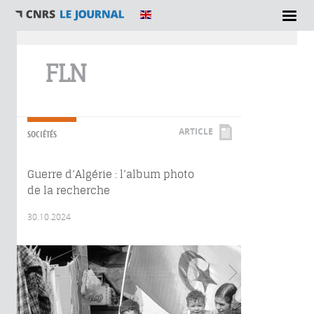
Vous êtes ici
FLN
ARTICLE
SOCIÉTÉS
Guerre d’Algérie : l’album photo
de la recherche
30.10.2024