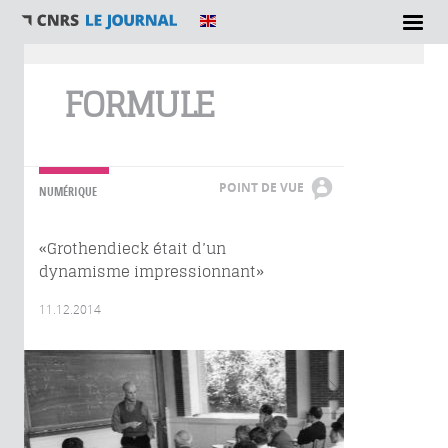
Vous êtes ici
FORMULE
POINT DE VUE
NUMÉRIQUE
«Grothendieck était d’un
dynamisme impressionnant»
11.12.2014