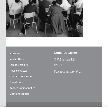
Numéros papiers
À propos
Newsletters
CNRS lemag 324
n°324
Équipe / crédits
Nous contacter
Voir tous les numéros
Charte d'utilisation
Plan du site
Données personnelles
Mentions légales