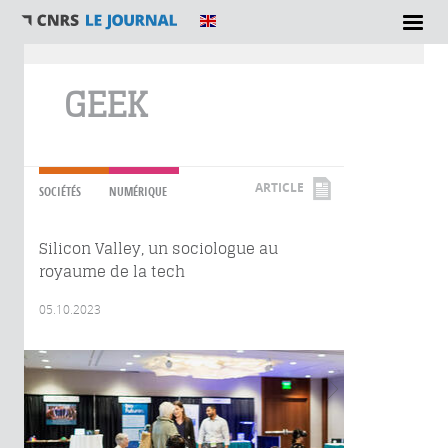
Vous êtes ici
GEEK
ARTICLE
SOCIÉTÉS
NUMÉRIQUE
Silicon Valley, un sociologue au
royaume de la tech
05.10.2023