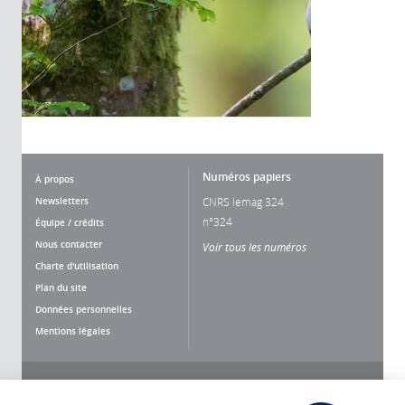
Numéros papiers
À propos
Newsletters
CNRS lemag 324
n°324
Équipe / crédits
Nous contacter
Voir tous les numéros
Charte d'utilisation
Plan du site
Données personnelles
Mentions légales
Nous suivre
Partager