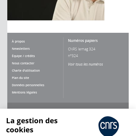
Numéros papiers
À propos
Newsletters
CNRS lemag 324
n°324
Équipe / crédits
Nous contacter
Voir tous les numéros
Charte d'utilisation
Plan du site
Données personnelles
Mentions légales
Nous suivre
Partager
La gestion des
cookies