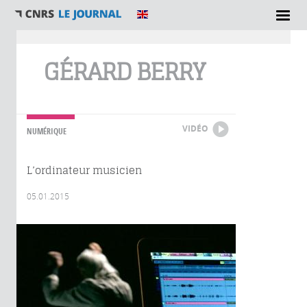
Vous êtes ici
GÉRARD BERRY
VIDÉO
NUMÉRIQUE
L’ordinateur musicien
05.01.2015