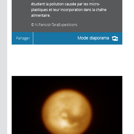
étudient la pollution causée par les micro-
plastiques et leur incorporation dans la chaîne
alimentaire.
N.Pansiot-TaraExpeditions
Mode diaporama
Partager