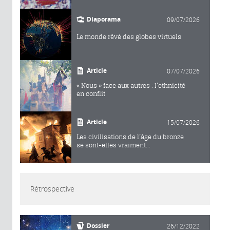
Diaporama
09/07/2026
Le monde rêvé des globes virtuels
Article
07/07/2026
« Nous » face aux autres : l’ethnicité
en conflit
Article
15/07/2026
Les civilisations de l’âge du bronze
se sont-elles vraiment...
Rétrospective
Dossier
26/12/2022