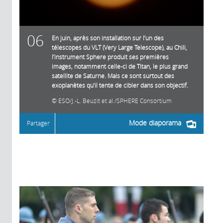
06
En juin, après son installation sur l’un des
télescopes du VLT (Very Large Telescope), au Chili,
l’instrument Sphere produit ses premières
images, notamment celle-ci de Titan, le plus grand
satellite de Saturne. Mais ce sont surtout des
exoplanètes qu’il tente de cibler dans son objectif.
ESO/J.-L. Beuzit et al./SPHERE Consortium
Mode diaporama
Partager