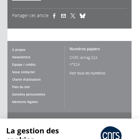
Partager cet article
(link is external)
(link is external)
(link is external)
Numéros papiers
À propos
Newsletters
CNRS lemag 324
n°324
Équipe / crédits
Nous contacter
Voir tous les numéros
Charte d'utilisation
Plan du site
Données personnelles
Mentions légales
Nous suivre
Partager
La gestion des