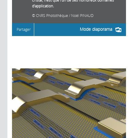
d’application.
CNRS Photothèque / Noël PINAUD
Mode diaporama
Partager