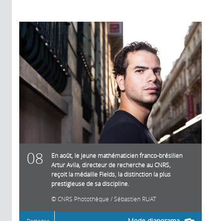
08
En août, le jeune mathématicien franco-brésilien
Artur Avila, directeur de recherche au CNRS,
reçoit la médaille Fields, la distinction la plus
prestigieuse de sa discipline.
CNRS Photothèque / Sébastien RUAT
Mode diaporama