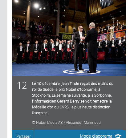
12
Le 10 décembre, Jean Tirole reçoit des mains du
roi de Suède le prix Nobel d’économie, à
Stockholm. La semaine suivante, à la Sorbonne,
l’informaticien Gérard Berry se voit remettre la
Médaille d’or du CNRS, la plus haute distinction
française.
Nobel Media AB / Alexander Mahmoud
Mode diaporama
Partager