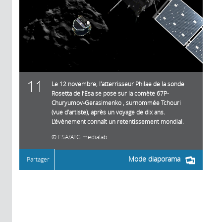
11
Le 12 novembre, l'atterrisseur Philae de la sonde
Rosetta de l’Esa se pose sur la comète 67P-
Churyumov-Gerasimenko , surnommée Tchouri
(vue d’artiste), après un voyage de dix ans.
L’évènement connaît un retentissement mondial.
ESA/ATG medialab
Mode diaporama
Partager