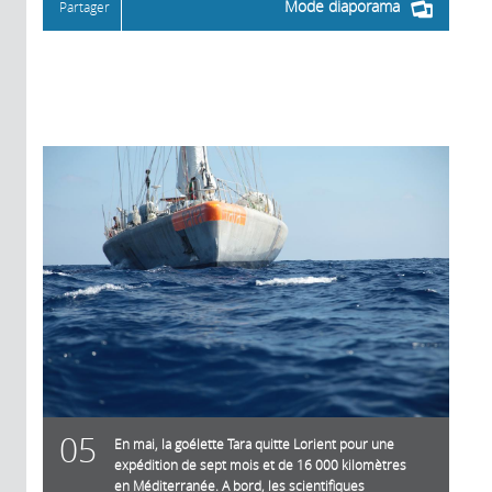
Mode diaporama
Partager
05
En mai, la goélette Tara quitte Lorient pour une
expédition de sept mois et de 16 000 kilomètres
en Méditerranée. A bord, les scientifiques