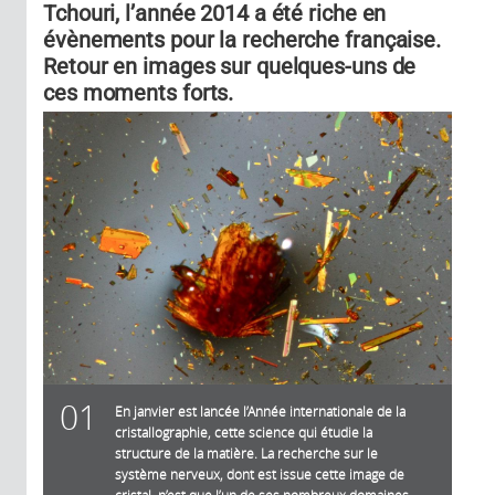
Tchouri, l’année 2014 a été riche en
évènements pour la recherche française.
Retour en images sur quelques-uns de
ces moments forts.
01
En janvier est lancée l’Année internationale de la
cristallographie, cette science qui étudie la
structure de la matière. La recherche sur le
système nerveux, dont est issue cette image de
cristal, n’est que l’un de ses nombreux domaines