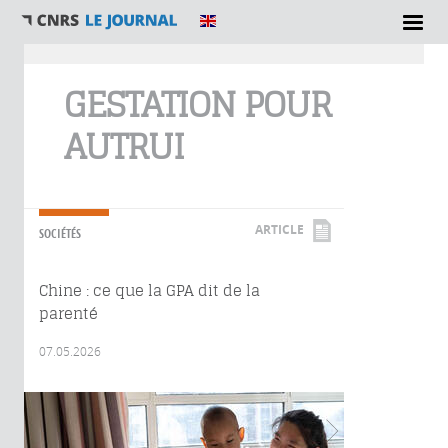
Vous êtes ici
GESTATION POUR
AUTRUI
ARTICLE
SOCIÉTÉS
Chine : ce que la GPA dit de la
parenté
07.05.2026