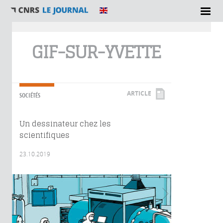
Vous êtes ici
GIF-SUR-YVETTE
ARTICLE
SOCIÉTÉS
Un dessinateur chez les
scientifiques
23.10.2019