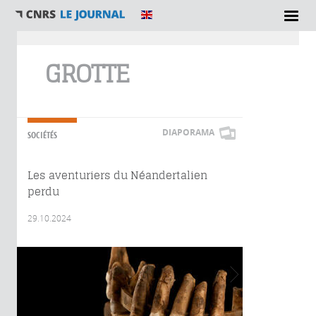
Vous êtes ici
GROTTE
DIAPORAMA
SOCIÉTÉS
Les aventuriers du Néandertalien
perdu
29.10.2024