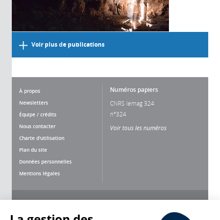
Voir plus de publications
Numéros papiers
À propos
Newsletters
CNRS lemag 324
n°324
Équipe / crédits
Nous contacter
Voir tous les numéros
Charte d'utilisation
Plan du site
Données personnelles
Mentions légales
Nous suivre
Partager
La gestion des