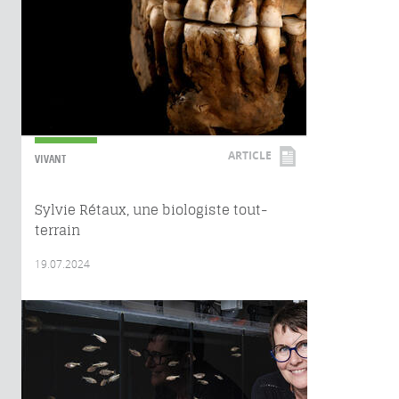
ARTICLE
VIVANT
Sylvie Rétaux, une biologiste tout-
terrain
19.07.2024