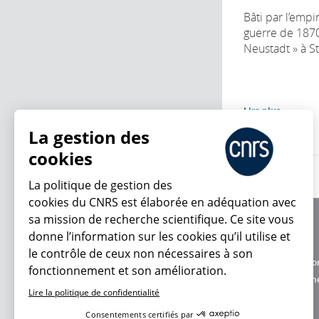
Bâti par l’empi
guerre de 1870,
Neustadt » à St
Lire plus
La gestion des
cookies
La politique de gestion des
cookies du CNRS est élaborée en adéquation avec
sa mission de recherche scientifique. Ce site vous
À propos
donne l’information sur les cookies qu’il utilise et
Équipe / crédits
le contrôle de ceux non nécessaires à son
Charte d'utilisatio
fonctionnement et son amélioration.
En ce moment
Données personne
Lire la politique de confidentialité
Consentements certifiés par