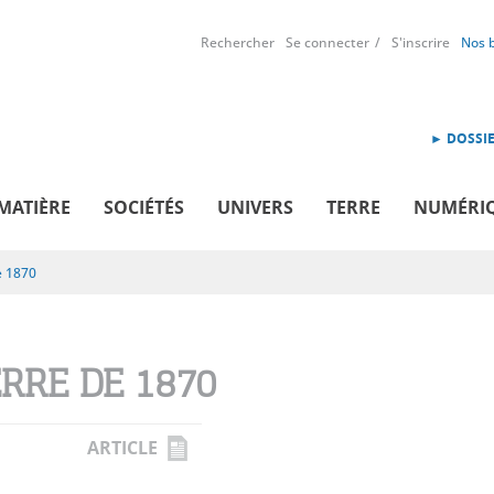
Rechercher
Se connecter
S'inscrire
Nos 
► DOSSIE
MATIÈRE
SOCIÉTÉS
UNIVERS
TERRE
NUMÉRI
e 1870
RRE DE 1870
ARTICLE