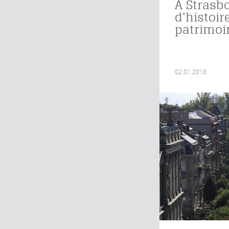
À Strasb
d'histoir
patrimoi
02.01.2018