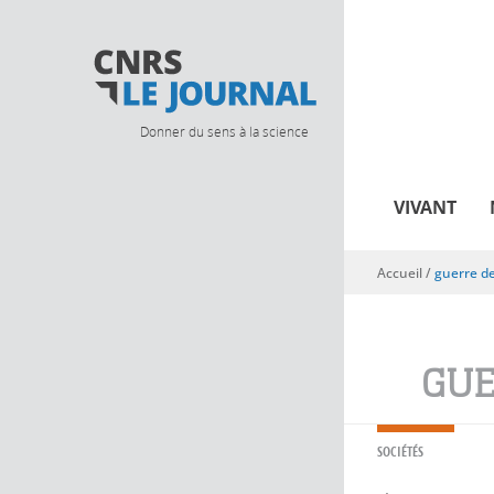
Donner du sens à la science
VIVANT
Accueil
/
guerre d
Vous êtes ici
GUE
SOCIÉTÉS