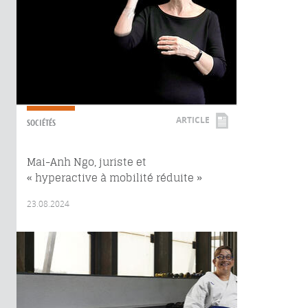
ARTICLE
SOCIÉTÉS
Mai-Anh Ngo, juriste et
« hyperactive à mobilité réduite »
23.08.2024