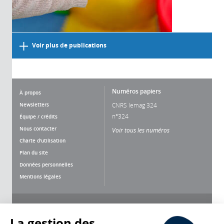
Voir plus de publications
Numéros papiers
À propos
Newsletters
CNRS lemag 324
n°324
Équipe / crédits
Nous contacter
Voir tous les numéros
Charte d'utilisation
Plan du site
Données personnelles
Mentions légales
Nous suivre
Partager
La gestion des