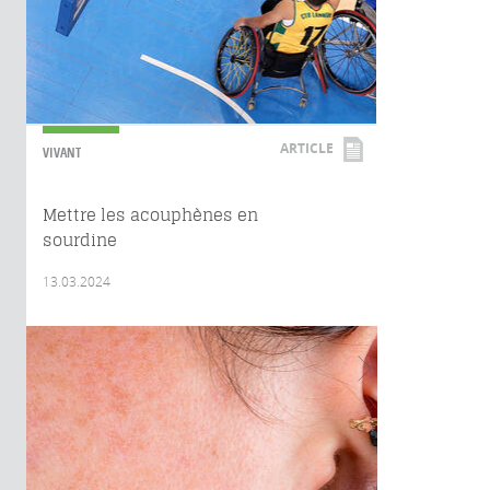
ARTICLE
VIVANT
Mettre les acouphènes en
sourdine
13.03.2024