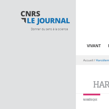
Donner du sens à la science
VIVANT
Accueil
/
Harcèlem
Vous êtes ici
HAR
NUMÉRIQUE