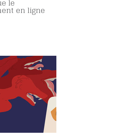
ue le
ent en ligne