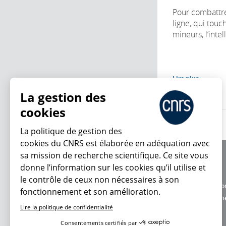
Pour combattr
ligne, qui touc
mineurs, l’intell
Lire plus
La gestion des
cookies
La politique de gestion des
cookies du CNRS est élaborée en adéquation avec
sa mission de recherche scientifique. Ce site vous
À propos
donne l’information sur les cookies qu’il utilise et
Équipe / crédits
le contrôle de ceux non nécessaires à son
Charte d'utilisatio
fonctionnement et son amélioration.
En ce moment
Données personne
Lire la politique de confidentialité
Consentements certifiés par