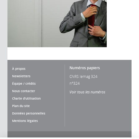
Numéros papiers
À propos
Newsletters
CNRS lemag 324
n°324
Équipe / crédits
Nous contacter
Voir tous les numéros
Charte d'utilisation
Plan du site
Données personnelles
Mentions légales