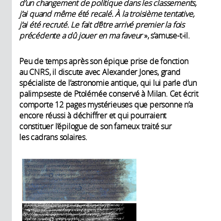
d’un changement de politique dans les classements,
j’ai quand même été recalé. À la troisième tentative,
j’ai été recruté. Le fait d’être arrivé premier la fois
précédente a dû jouer en ma faveur
», s’amuse-t-il.
Peu de temps après son épique prise de fonction
au CNRS, il discute avec Alexander Jones, grand
spécialiste de l’astronomie antique, qui lui parle d’un
palimpseste de Ptolémée conservé à Milan. Cet écrit
comporte 12 pages mystérieuses que personne n’a
encore réussi à déchiffrer et qui pourraient
constituer l’épilogue de son fameux traité sur
les cadrans solaires.