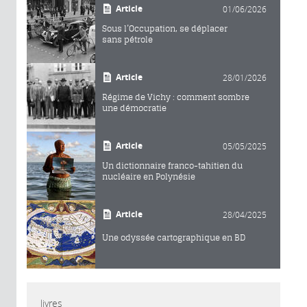
Article
01/06/2026
Sous l’Occupation, se déplacer
sans pétrole
Article
28/01/2026
Régime de Vichy : comment sombre
une démocratie
Article
05/05/2025
Un dictionnaire franco-tahitien du
nucléaire en Polynésie
Article
28/04/2025
Une odyssée cartographique en BD
livres