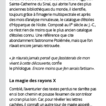
Sainte-Catherine du Sinaï, qui abrite l’une des plus
anciennes bibliothèques du monde, il identifie,
toujours grâce à l’imagerie multispectrale et après
des mois d’analyse minutieuse, le catalogue d’étoiles
e
d’Hipparque de Nicée. Composé au II
siècle av. J.-C.,
ce n’est rien de moins que le plus ancien catalogue
d’étoiles connu. Une référence que cite
abondamment l’astronome Ptolémée, mais que l’on
n’avait encore jamais retrouvée.
«
Je n’aurais jamais pensé que j’assisterais de mon
vivant à cette découverte,
confie
le philologue.
Encore moins que j’en serais l’artisan
».
La magie des rayons X
Comblé, l’aventurier des textes perdus ne s’arrête pas
en si bon chemin et pousse l’examen de son trésor
un cran plus loin. Car, pour révéler les lettres
cachées, il connaît un autre tour de magie appelé…