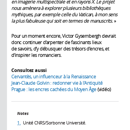
en imagerie multispectrale et en rayons X. Le projet
nous amènera à explorer plusieurs bibliothèques
mythiques, par exemple celle du Vatican, à mon sens
la plus fabuleuse qui soit en termes de manuscrits.
»
Pour un moment encore, Victor Gysembergh devrait
donc continuer d’arpenter de fascinants lieux
de savoirs, d’y débusquer des trésors d’encres, et
d’inspirer les romanciers.
Consultez aussi
Cervantès, un influenceur à la Renaissance
Jean-Claude Golvin : redonner vie à l'Antiquité
Prague : les encres cachées du Moyen Âge
(vidéo)
Notes
1.
Unité CNRS/Sorbonne Université.