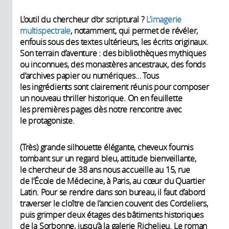
L’outil du chercheur d’or scriptural ?
L’imagerie
multispectrale
, notamment, qui permet de révéler,
enfouis sous des textes ultérieurs, les écrits originaux.
Son terrain d’aventure : des bibliothèques mythiques
ou inconnues, des monastères ancestraux, des fonds
d’archives papier ou numériques… Tous
les ingrédients sont clairement réunis pour composer
un nouveau thriller historique. On en feuillette
les premières pages dès notre rencontre avec
le protagoniste.
(Très) grande silhouette élégante, cheveux fournis
tombant sur un regard bleu, attitude bienveillante,
le chercheur de 38 ans nous accueille au 15, rue
de l’École de Médecine, à Paris, au cœur du Quartier
Latin. Pour se rendre dans son bureau, il faut d’abord
traverser le cloître de l’ancien couvent des Cordeliers,
puis grimper deux étages des bâtiments historiques
de la Sorbonne, jusqu’à la galerie Richelieu. Le roman