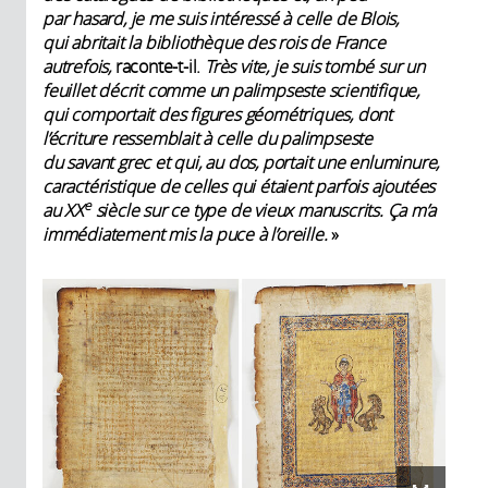
par hasard, je me suis intéressé à celle de Blois,
qui abritait la bibliothèque des rois de France
autrefois,
raconte-t-il.
Très vite, je suis tombé sur un
feuillet décrit comme un palimpseste scientifique,
qui comportait des figures géométriques, dont
l’écriture ressemblait à celle du palimpseste
du savant grec et qui, au dos, portait une enluminure,
caractéristique de celles qui étaient parfois ajoutées
e
au XX
siècle sur ce type de vieux manuscrits. Ça m’a
immédiatement mis la puce à l’oreille.
»