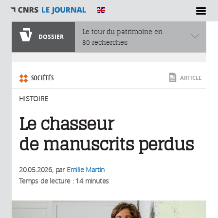
SECTIONS
Le tour du patrimoine en
DOSSIER
80 recherches
Vous êtes ici
SOCIÉTÉS
ARTICLE
HISTOIRE
Le chasseur
de manuscrits perdus
20.05.2026
, par
Emilie Martin
Temps de lecture : 14 minutes