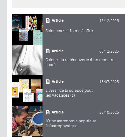
Article
15/12/2025
Sciences : 11 livres à offrir
Article
05/12/2025
Colette : la redécouverte d’un monstre
sacré
Article
15/07/2025
Livres : de la science pour
les vacances (2)
Article
22/10/2025
D’une astronomie populaire
à l’astrophysique