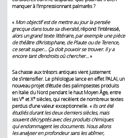
manquer à l’impressionnant palmarès ?
«
Mon objectif est de mettre au jour la pensée
grecque dans toute sa diversité,
répond l’intéressé,
alors un grand texte littéraire, par exemple une pièce
de théâtre d’Aristophane, de Plaute ou de Terence,
ce serait super… Ça doit pouvoir se trouver. Il y a
encore tant d’endroits où chercher…
»
Sa chasse aux trésors antiques vient justement
de s’intensifier. Le philologue lance en effet PALAI, un
nouveau projet d’étude des palimpsestes produits
en Italie du Nord pendant le haut Moyen Âge, entre
e
e
les V
et X
siècles, qui recèlent de nombreux textes
perdus d’une valeur exceptionnelle. «
Ils ont été
étudiés durant les deux derniers siècles, mais
souvent décryptés avec des produits chimiques
qui endommagent les documents. Nous allons
les analyser en profondeur sans les abîmer,