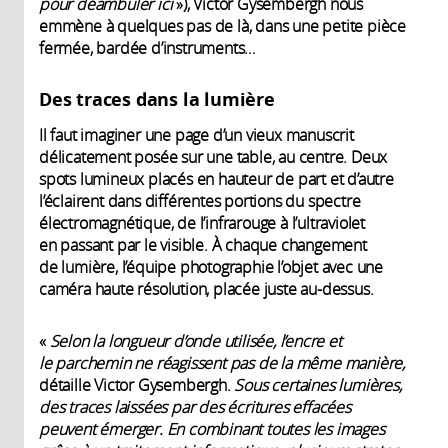
pour déambuler ici
»), Victor Gysembergh nous
emmène à quelques pas de là, dans une petite pièce
fermée, bardée d’instruments…
Des traces dans la lumière
Il faut imaginer une page d’un vieux manuscrit
délicatement posée sur une table, au centre. Deux
spots lumineux placés en hauteur de part et d’autre
l’éclairent dans différentes portions du spectre
électromagnétique, de l’infrarouge à l’ultraviolet
en passant par le visible. À chaque changement
de lumière, l’équipe photographie l’objet avec une
caméra haute résolution, placée juste au-dessus.
«
Selon la longueur d’onde utilisée, l’encre et
le parchemin ne réagissent pas de la même manière,
détaille Victor Gysembergh.
Sous certaines lumières,
des traces laissées par des écritures effacées
peuvent émerger. En combinant toutes les images