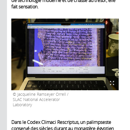
de technologie moderne et de chasse au trésor, elle
fait sensation.
Jacqueline Ramseyer Orrell /
SLAC National Accelerator
Laboratory
Dans le Codex Climaci Rescriptus, un palimpseste
conservé des siècles durant au monastère égyptien