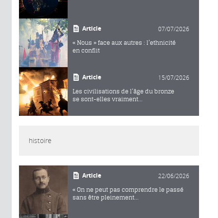
Article
07/07/2026
« Nous » face aux autres : l’ethnicité
en conflit
Article
15/07/2026
Les civilisations de l’âge du bronze
se sont-elles vraiment...
histoire
Article
22/06/2026
« On ne peut pas comprendre le passé
sans être pleinement...