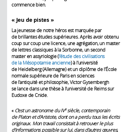
commence bien.
« Jeu de pistes »
La jeunesse de notre héros est marquée par
de brillantes études supérieures. Après avoir obtenu
coup sur coup une licence, une agrégation, un master
de lettres classiques à la Sorbonne, un second
master en assyriologie (
l’étude des civilisations
de la Mésopotamie ancienne
) à l’université
de Heidelberg (Allemagne) et un diplôme de l’École
normale supérieure de Paris en sciences
de l’antiquité et philosophie, Victor Gysembergh
se lance dans une thèse à l’université de Reims sur
Eudoxe de Cnide.
e
«
C’est un astronome du IV
siècle, contemporain
de Platon et d’Aristote, dont on a perdu tous les écrits
originaux. Mon travail consistait à retrouver le plus
d’informations possible sur lui, dans d’autres œuvres,