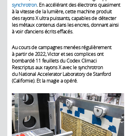
synchrotron
. En accélérant des électrons quasiment
à la vitesse de la lumière, cette machine produit
des rayons X ultra puissants, capables de détecter
les métaux contenus dans les encres, donnant ainsi
à voir d’anciens écrits effacés.
Au cours de campagnes menées régulièrement
à partir de 2022, Victor et ses complices ont
bombardé 11 feuillets du Codex Climaci
Rescriptus
aux rayons X avec le synchrotron
du National Accelerator Laboratory de Stanford
(Californie). Et la magie a opéré.