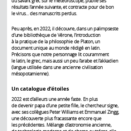
du savant grec sur le météoroscope, publie ses
résultats l’année suivante, et contracte pour de bon
le virus… des manuscrits perdus.
Peu après, en 2022, il découvre, dans un palimpseste
d’une bibliothèque de Vérone, l’introduction
à la pratique de la philosophie de Platon, un
document unique au monde rédigé en latin.
Précisons que notre personnage lit couramment
le latin, le grec, mais aussi un peu l’arabe et l’akkadien
(langue utilisée dans une ancienne civilisation
mésopotamienne).
Un catalogue d’étoiles
2022 est d’ailleurs une année faste. En plus
de devenir papa d’une petite fille, le chercheur signe,
avec ses collègues Peter Williams et Emmanuel Zingg,
une découverte plus fracassante encore que
les précédentes. Mélange d’astronomie ancienne,