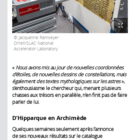
Jacqueline Ramseyer
Orrell/SLAC National
Accelerator Laboratory
«
Nous avons mis au jour de nouvelles coordonnées
d’étoiles, de nouvelles dessins de constellations, mais
également des textes mythologiques sur les astres
»,
s’enthousiasme le chercheur qui, menant plusieurs
chasses aux trésors en parallèle, n’en finit pas de faire
parler de lui.
D’Hipparque en Archimède
Quelques semaines seulement après l’annonce
de ses nouveaux résultats sur le catalogue