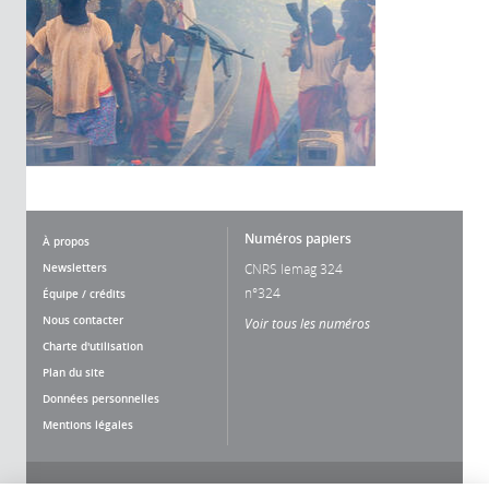
Numéros papiers
À propos
Newsletters
CNRS lemag 324
n°324
Équipe / crédits
Nous contacter
Voir tous les numéros
Charte d'utilisation
Plan du site
Données personnelles
Mentions légales