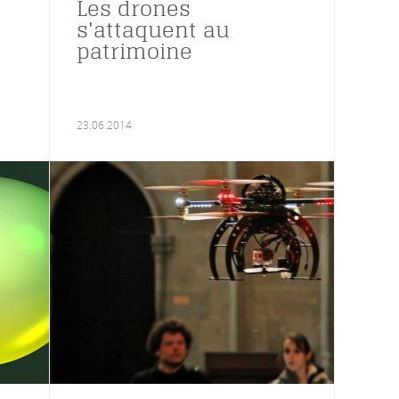
Les drones
s'attaquent au
patrimoine
23.06.2014