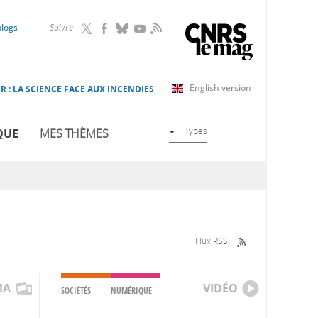
RSS
blogs
Suivre
English version
R : LA SCIENCE FACE AUX INCENDIES
Types
QUE
MES THÈMES
Flux RSS
MA
VIDÉO
SOCIÉTÉS
NUMÉRIQUE