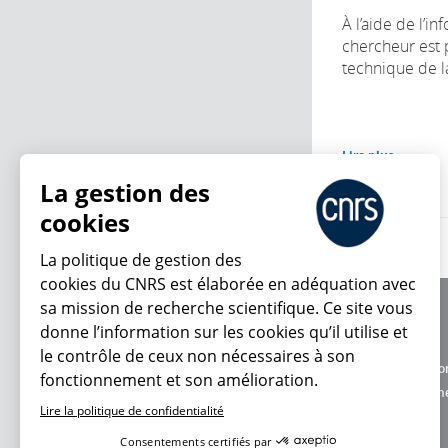
À l’aide de l’i
chercheur est 
technique de l
Lire plus
La gestion des
cookies
La politique de gestion des
cookies du CNRS est élaborée en adéquation avec
sa mission de recherche scientifique. Ce site vous
À propos
donne l’information sur les cookies qu’il utilise et
Équipe / crédits
le contrôle de ceux non nécessaires à son
Charte d'utilisatio
fonctionnement et son amélioration.
En ce moment
Données personne
Lire la politique de confidentialité
Consentements certifiés par