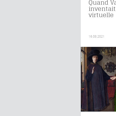
Quand V
inventait
virtuelle
16.08.2021