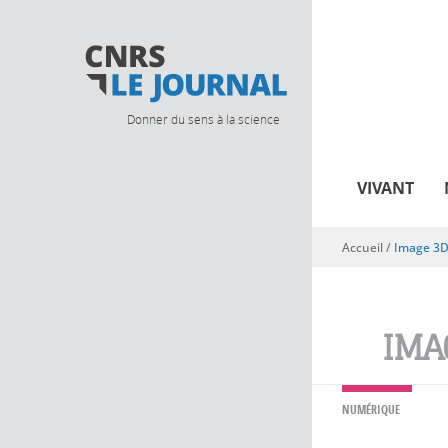
Donner du sens à la science
VIVANT
Accueil
/
Image 3
Vous êtes ici
IMA
NUMÉRIQUE