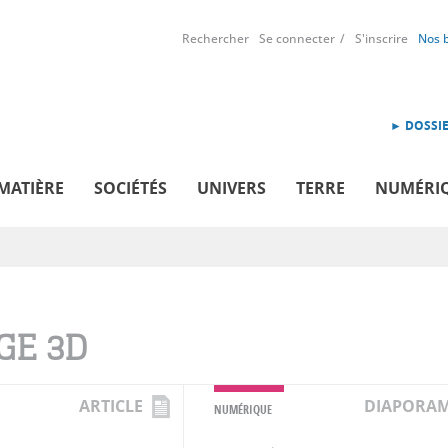
Rechercher
Se connecter
S'inscrire
Nos 
► DOSSIE
MATIÈRE
SOCIÉTÉS
UNIVERS
TERRE
NUMÉRI
D
GE 3D
ARTICLE
DIAPORA
NUMÉRIQUE