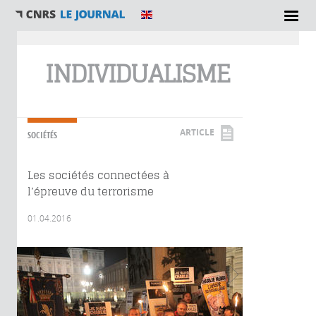
Vous êtes ici
INDIVIDUALISME
ARTICLE
SOCIÉTÉS
Les sociétés connectées à
l’épreuve du terrorisme
01.04.2016