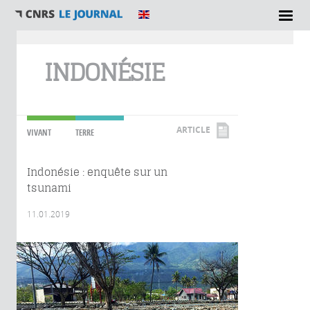
Vous êtes ici
INDONÉSIE
ARTICLE
VIVANT
TERRE
Indonésie : enquête sur un
tsunami
11.01.2019