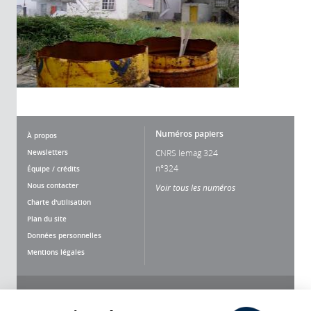
Numéros papiers
À propos
Newsletters
CNRS lemag 324
n°324
Équipe / crédits
Nous contacter
Voir tous les numéros
Charte d'utilisation
Plan du site
Données personnelles
Mentions légales
Nous suivre
Partager