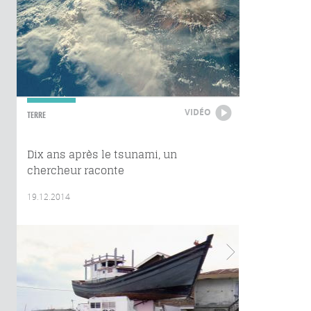
VIDÉO
TERRE
Dix ans après le tsunami, un
chercheur raconte
19.12.2014