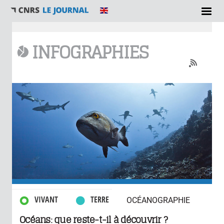
Vous êtes ici
INFOGRAPHIES
0 commentaires
VIVANT
TERRE
OCÉANOGRAPHIE
Océans: que reste-t-il à découvrir ?