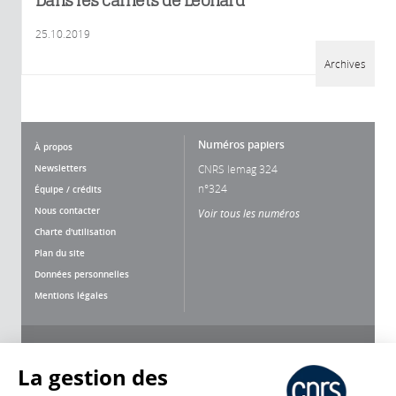
Dans les carnets de Léonard
25.10.2019
Archives
Numéros papiers
À propos
Newsletters
CNRS lemag 324
n°324
Équipe / crédits
Nous contacter
Voir tous les numéros
Charte d'utilisation
Plan du site
Données personnelles
Mentions légales
Nous suivre
Partager
La gestion des